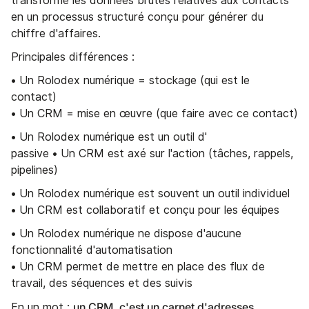
transforme les données brutes relatives aux contacts
en un processus structuré conçu pour générer du
chiffre d'affaires.
Principales différences :
• Un Rolodex numérique = stockage (qui est le
contact)
• Un CRM = mise en œuvre (que faire avec ce contact)
• Un Rolodex numérique est un outil d'
passive • Un CRM est axé sur l'action (tâches, rappels,
pipelines)
• Un Rolodex numérique est souvent un outil individuel
• Un CRM est collaboratif et conçu pour les équipes
• Un Rolodex numérique ne dispose d'aucune
fonctionnalité d'automatisation
• Un CRM permet de mettre en place des flux de
travail, des séquences et des suivis
un CRM, c'est un carnet d'adresses
En un mot :