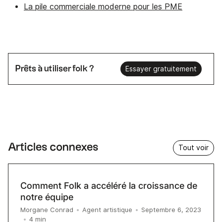
La pile commerciale moderne pour les PME
Prêts à utiliser folk ?
Essayer gratuitement
Articles connexes
Tout voir
Comment Folk a accéléré la croissance de
notre équipe
Morgane Conrad
•
Agent artistique
•
Septembre 6, 2023
4
min
•