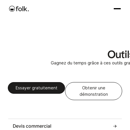
Outil
Gagnez du temps grâce à ces outils gratu
Essayer gratuitement
Obtenir une
démonstration
Devis commercial