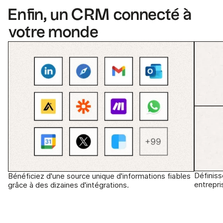
Enfin, un CRM connecté à
votre monde
Définis
Bénéficiez d'une source unique d'informations fiables
entrepri
grâce à des dizaines d'intégrations.