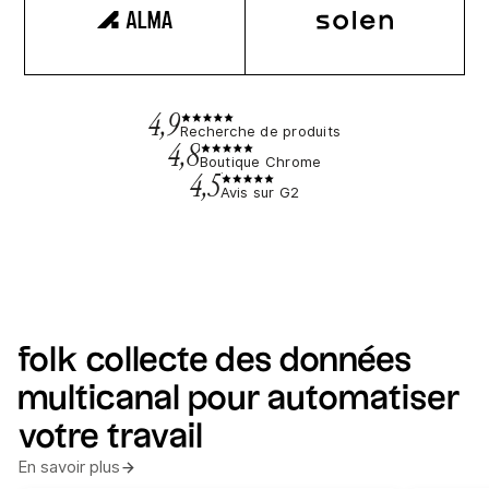
4,9
Recherche de produits
4,8
Boutique Chrome
4,5
Avis sur G2
folk collecte des données
multicanal pour automatiser
votre travail
En savoir plus