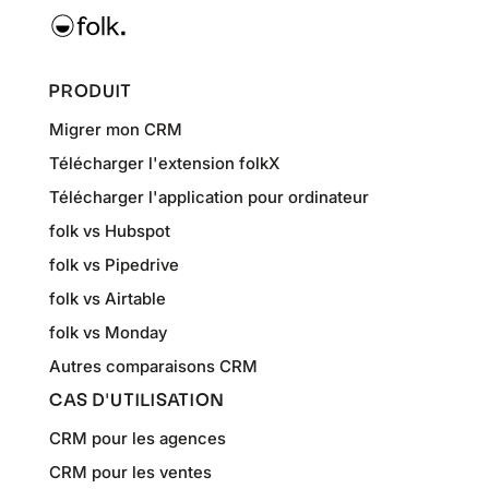
PRODUIT
Migrer mon CRM
Télécharger l'extension folkX
Télécharger l'application pour ordinateur
folk vs Hubspot
folk vs Pipedrive
folk vs Airtable
folk vs Monday
Autres comparaisons CRM
CAS D'UTILISATION
CRM pour les agences
CRM pour les ventes