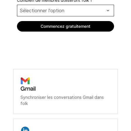
Combien de membres utiliseront folk ?
Gmail
Synchroniser les conversations Gmail dans
folk