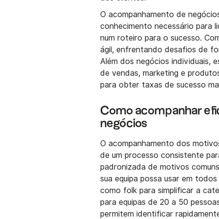
O acompanhamento de negócios 
conhecimento necessário para 
num roteiro para o sucesso. Com
ágil, enfrentando desafios de 
Além dos negócios individuais, 
de vendas, marketing e produtos
para obter taxas de sucesso mai
Como acompanhar efic
negócios
O acompanhamento dos motivos
de um processo consistente para
padronizada de motivos comuns 
sua equipa possa usar em todos
como folk para simplificar a cat
para equipas de 20 a 50 pessoa
permitem identificar rapidamen