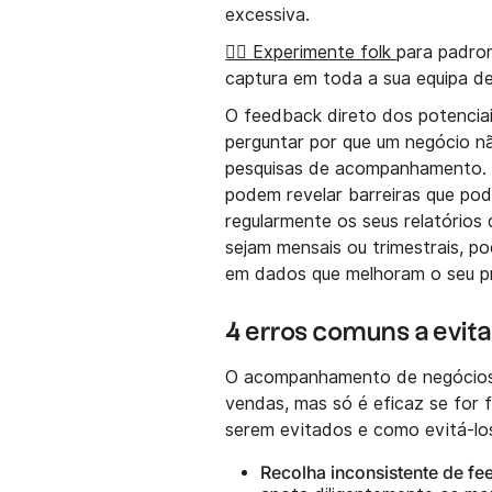
excessiva.
👉🏼 Experimente folk
para padro
captura em toda a sua equipa d
O feedback direto dos potenciais
perguntar por que um negócio n
pesquisas de acompanhamento. I
podem revelar barreiras que pod
regularmente os seus relatórios
sejam mensais ou trimestrais, p
em dados que melhoram o seu pr
4 erros comuns a evit
O acompanhamento de negócios 
vendas, mas só é eficaz se for 
serem evitados e como evitá-lo
Recolha inconsistente de f