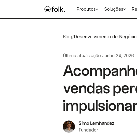
Produtos
Soluções
Re
Blog
/
Desenvolvimento de Negócio
Última atualização
Junho 24, 2026
Acompanhe
vendas per
impulsiona
Simo Lemhandez
Fundador