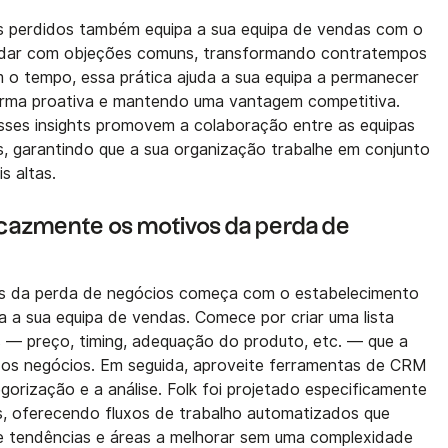
perdidos também equipa a sua equipa de vendas com o
lidar com objeções comuns, transformando contratempos
 o tempo, essa prática ajuda a sua equipa a permanecer
forma proativa e mantendo uma vantagem competitiva.
esses insights promovem a colaboração entre as equipas
, garantindo que a sua organização trabalhe em conjunto
s altas.
azmente os motivos da perda de
 da perda de negócios começa com o estabelecimento
 a sua equipa de vendas. Comece por criar uma lista
— preço, timing, adequação do produto, etc. — que a
 os negócios. Em seguida, aproveite ferramentas de CRM
egorização e a análise. Folk foi projetado especificamente
s, oferecendo fluxos de trabalho automatizados que
te tendências e áreas a melhorar sem uma complexidade