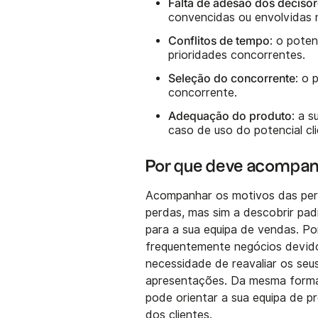
Falta de adesão dos deciso
convencidas ou envolvidas 
Conflitos de tempo
: o pote
prioridades concorrentes.
Seleção do concorrente
: o 
concorrente.
Adequação do produto
: a 
caso de uso do potencial cli
Por que deve acompanh
Acompanhar os motivos das perd
perdas, mas sim a descobrir pad
para a sua equipa de vendas. Po
frequentemente negócios devido
necessidade de reavaliar os seu
apresentações. Da mesma forma
pode orientar a sua equipa de p
dos clientes.