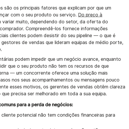
 são os principais fatores que explicam por que um
ançar com o seu produto ou serviço.
Do preço à
 variar muito, dependendo do setor, da oferta do
 comprador. Compreendê-los fornece informações
iais clientes podem desistir do seu pipeline — o que é
 gestores de vendas que lideram equipas de médio porte,
.
ntárias podem impedir que um negócio avance, enquanto
cidir que o seu produto não tem os recursos de que
xterna — um concorrente oferece uma solução mais
trasos nos seus acompanhamentos ou mensagens pouco
mente esses motivos, os gerentes de vendas obtêm clareza
o que precisa ser melhorado em toda a sua equipa.
comuns para a perda de negócios:
o cliente potencial não tem condições financeiras para