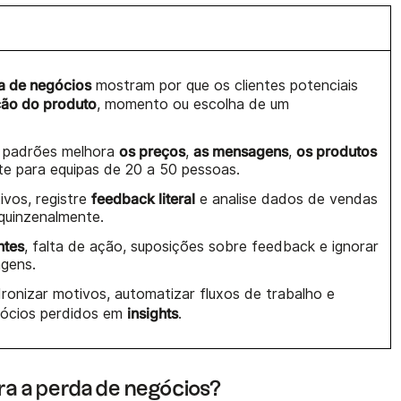
a de negócios
mostram por que os clientes potenciais
ão do produto
, momento ou escolha de um
os preços
as mensagens
os produtos
 padrões melhora
,
,
te para equipas de 20 a 50 pessoas.
feedback literal
ivos, registre
e analise dados de vendas
quinzenalmente.
ntes
, falta de ação, suposições sobre feedback e ignorar
agens.
ronizar motivos, automatizar fluxos de trabalho e
insights
gócios perdidos em
.
ra a perda de negócios?