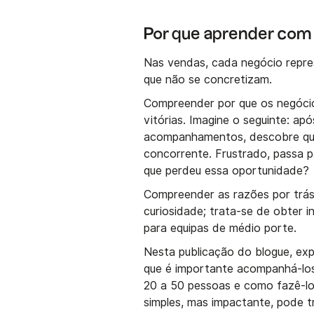
Por que aprender com 
Nas vendas, cada negócio repr
que não se concretizam.
Compreender por que os negócio
vitórias. Imagine o seguinte: a
acompanhamentos, descobre que 
concorrente. Frustrado, passa 
que perdeu essa oportunidade?
Compreender as razões por trás
curiosidade; trata-se de obter 
para equipas de médio porte.
Nesta publicação do blogue, ex
que é importante acompanhá-los
20 a 50 pessoas e como fazê-lo 
simples, mas impactante, pode 