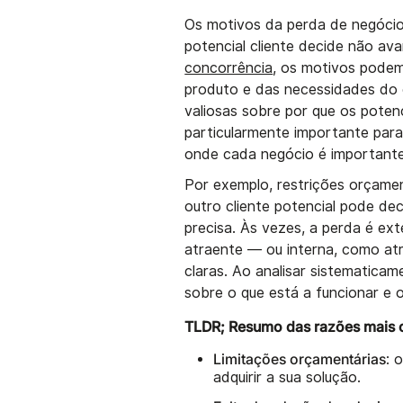
Os motivos da perda de negócios
potencial cliente decide não av
concorrência
, os motivos podem
produto e das necessidades do
valiosas sobre por que os potenc
particularmente importante para
onde cada negócio é importante
Por exemplo, restrições orçame
outro cliente potencial pode de
precisa. Às vezes, a perda é e
atraente — ou interna, como a
claras. Ao analisar sistematica
sobre o que está a funcionar e 
TLDR; Resumo das razões mais 
Limitações orçamentárias
: 
adquirir a sua solução.