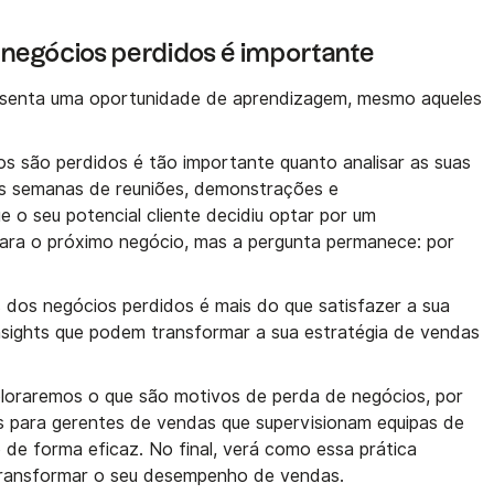
negócios perdidos é importante
esenta uma oportunidade de aprendizagem, mesmo aqueles
s são perdidos é tão importante quanto analisar as suas
pós semanas de reuniões, demonstrações e
o seu potencial cliente decidiu optar por um
para o próximo negócio, mas a pergunta permanece: por
 dos negócios perdidos é mais do que satisfazer a sua
insights que podem transformar a sua estratégia de vendas
ploraremos o que são motivos de perda de negócios, por
 para gerentes de vendas que supervisionam equipas de
de forma eficaz. No final, verá como essa prática
transformar o seu desempenho de vendas.