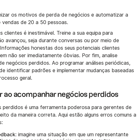
nizar os motivos de perda de negócios e automatizar a
e vendas de 20 a 50 pessoas.
 clientes é inestimável. Treine a sua equipa para
ão avançou, seja durante conversas ou por meio de
nformações honestas dos seus potenciais clientes
em não ser imediatamente óbvias. Por fim, analise
 de negócios perdidos. Ao programar análises periódicas,
ode identificar padrões e implementar mudanças baseadas
ocesso geral.
ar ao acompanhar negócios perdidos
perdidos é uma ferramenta poderosa para gerentes de
feito da maneira correta. Aqui estão alguns erros comuns a
s:
eedback
: imagine uma situação em que um representante