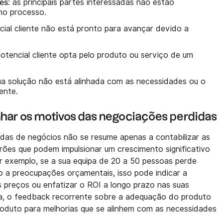
res
: as principais partes interessadas não estão
no processo.
ncial cliente não está pronto para avançar devido a
potencial cliente opta pelo produto ou serviço de um
sua solução não está alinhada com as necessidades ou o
ente.
ar os motivos das negociações perdidas
as de negócios não se resume apenas a contabilizar as
rões que podem impulsionar um crescimento significativo
r exemplo, se a sua equipa de 20 a 50 pessoas perde
 a preocupações orçamentais, isso pode indicar a
s preços ou enfatizar o ROI a longo prazo nas suas
, o feedback recorrente sobre a adequação do produto
roduto para melhorias que se alinhem com as necessidades