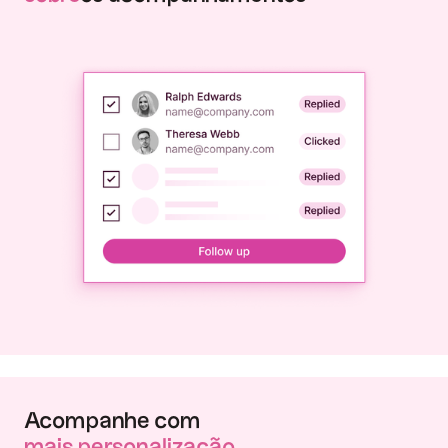
Acompanhe com
‍mais personalização