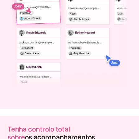
Tenha controlo total
‍sobre
os acompanhamentos