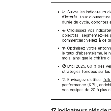
📈 Suivre les indicateurs 
d'intérêt, taux d'ouverture
durée du cycle, cohortes 
🎯 Choisissez vos indicat
objectifs ; segmentez-les 
commercial ; veillez à ce q
🔁 Optimisez votre entonn
le taux d'absentéisme, le
mois, ainsi que le chiffre 
🧭 D'ici 2025,
80 % des ve
stratégies fondées sur le
🤝 Envisagez d'utiliser
fol
performance (KPI), enrich
vos équipes de 20 à plus 
17 indicateurs clés d