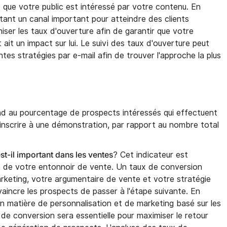
 que votre public est intéressé par votre contenu. En
stant un canal important pour atteindre des clients
imiser les taux d'ouverture afin de garantir que votre
ait un impact sur lui. Le suivi des taux d'ouverture peut
tes stratégies par e-mail afin de trouver l'approche la plus
d au pourcentage de prospects intéressés qui effectuent
s'inscrire à une démonstration, par rapport au nombre total
st-il important dans les ventes
? Cet indicateur est
ité de votre entonnoir de vente. Un taux de conversion
rketing, votre argumentaire de vente et votre stratégie
aincre les prospects de passer à l'étape suivante. En
en matière de personnalisation et de marketing basé sur les
 de conversion sera essentielle pour maximiser le retour