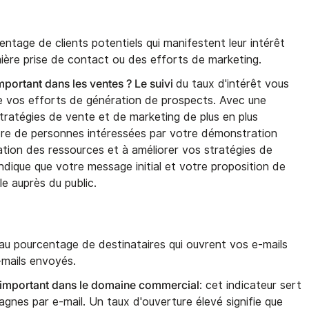
ntage de clients potentiels qui manifestent leur intérêt
ère prise de contact ou des efforts de marketing.
important dans les ventes ? Le suivi
du taux d'intérêt vous
de vos efforts de génération de prospects. Avec une
tratégies de vente et de marketing de plus en plus
bre de personnes intéressées par votre démonstration
cation des ressources et à améliorer vos stratégies de
indique que votre message initial et votre proposition de
e auprès du public.
u pourcentage de destinataires qui ouvrent vos e-mails
-mails envoyés.
t important dans le domaine commercial
: cet indicateur sert
gnes par e-mail. Un taux d'ouverture élevé signifie que