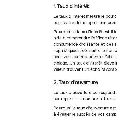
1. Taux d'intérêt
Le taux d'intérêt
mesure le pource
pour votre démo après une premi
Pourquoi le taux d'intérêt est-il 
aide à comprendre l'efficacité 
concurrence croissante et des s
sophistiquées, connaître le nom
peut vous aider à orienter l'allo
ciblage. Un taux d'intérêt élevé 
valeur trouvent un écho favorabl
2. Taux d'ouverture
Le taux d'ouverture
correspond a
par rapport au nombre total d'e
Pourquoi le taux d'ouverture es
à évaluer le succès de vos campa