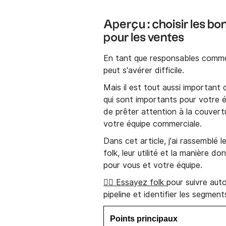
Aperçu : choisir les b
pour les ventes
En tant que responsables commer
peut s'avérer difficile.
Mais il est tout aussi important
qui sont importants pour votre é
de prêter attention à la couvert
votre équipe commerciale.
Dans cet article, j'ai rassemblé 
folk, leur utilité et la manière 
pour vous et votre équipe.
👉🏼 Essayez folk
pour suivre aut
pipeline et identifier les segme
Points principaux