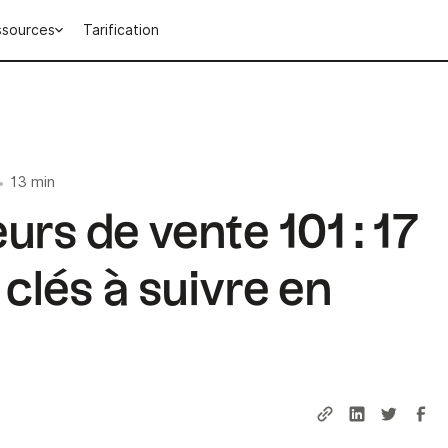
ssources
Tarification
13 min
•
urs de vente 101 : 17
 clés à suivre en