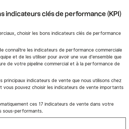
ons indicateurs clés de performance (KPI)
ciaux, choisir les bons indicateurs clés de performance
 de connaître les indicateurs de performance commerciale
quipe et de les utiliser pour avoir une vue d'ensemble que
ure de votre pipeline commercial et à la performance de
les principaux indicateurs de vente que nous utilisons chez
dont vous pouvez choisir les indicateurs de vente importants
omatiquement ces 17 indicateurs de vente dans votre
nts sous-performants.