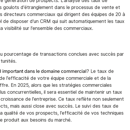
de génération de prospects. L'analyse des taux de
es goulots d'étranglement dans le processus de vente et
es directeurs commerciaux qui dirigent des équipes de 20 à
el de disposer d'un CRM qui suit automatiquement les taux
a visibilité sur l'ensemble des commerciaux.
u pourcentage de transactions conclues avec succès par
tunités.
-il important dans le domaine commercial
? Le taux de
 de l'efficacité de votre équipe commerciale et de la
ffre. En 2025, alors que les stratégies commerciales
s concurrentielles, il sera essentiel de maintenir un taux
a croissance de l'entreprise. Ce taux reflète non seulement
cts, mais aussi close avec succès. Le suivi des taux de
 qualité de vos prospects, l'efficacité de vos techniques
re produit aux besoins du marché.