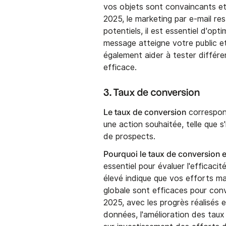
vos objets sont convaincants et
2025, le marketing par e-mail re
potentiels, il est essentiel d'opt
message atteigne votre public et 
également aider à tester différen
efficace.
3. Taux de conversion
Le taux de conversion
correspon
une action souhaitée, telle que 
de prospects.
Pourquoi le taux de conversion e
essentiel pour évaluer l'efficac
élevé indique que vos efforts ma
globale sont efficaces pour conv
2025, avec les progrès réalisés 
données, l'amélioration des taux