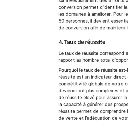
sur investissement des efforts 
conversion permet d'identifier l
les domaines à améliorer. Pour l
50 personnes, il devient essenti
de conversion afin de maintenir l
4. Taux de réussite
Le taux de réussite
correspond a
rapport au nombre total d'oppor
Pourquoi le taux de réussite est
réussite est un indicateur direct
compétitivité globale de votre o
deviendront plus complexes et plu
de réussite élevé pour assurer l
la capacité à générer des prospe
réussite permet de comprendre la
de vente et l'adéquation de vot