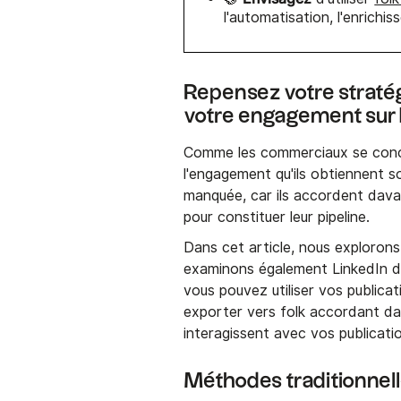
l'automatisation, l'enrichis
Repensez votre straté
votre engagement sur 
Comme les commerciaux se conce
l'engagement qu'ils obtiennent s
manquée, car ils accordent dava
pour constituer leur pipeline.
Dans cet article, nous exploron
examinons également LinkedIn d
vous pouvez utiliser vos public
exporter vers folk accordant d
interagissent avec vos publicati
Méthodes traditionnelle