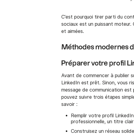
C'est pourquoi tirer parti du con
sociaux est un puissant moteur. 
et aimées.
Méthodes modernes de
Préparer votre profil L
Avant de commencer à publier sur
LinkedIn est prêt. Sinon, vous 
message de communication est pe
pouvez suivre trois étapes sim
savoir :
Remplir votre profil LinkedI
professionnelle, un titre cla
Construisez un réseau solid