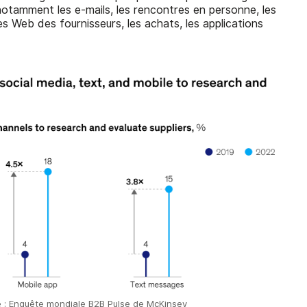
notamment les e-mails, les rencontres en personne, les
es Web des fournisseurs, les achats, les applications
e : Enquête mondiale B2B Pulse de McKinsey