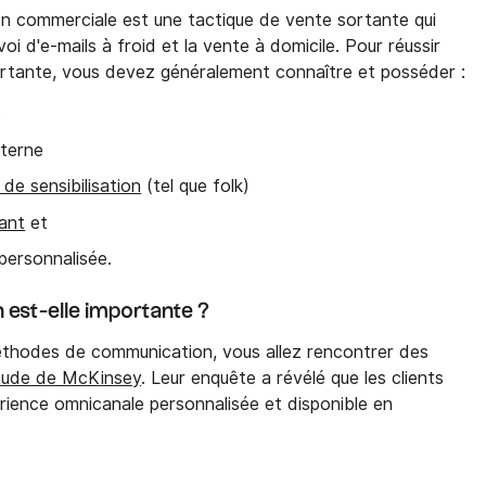
ion commerciale est une tactique de vente sortante qui
oi d'e-mails à froid et la vente à domicile. Pour réussir
rtante, vous devez généralement connaître et posséder :
)
nterne
 de sensibilisation
(tel que folk)
ant
et
personnalisée.
n est-elle importante ?
éthodes de communication, vous allez rencontrer des
étude de McKinsey
. Leur enquête a révélé que les clients
rience omnicanale personnalisée et disponible en