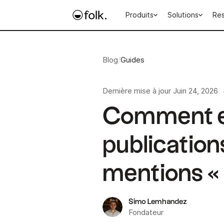
Produits
Solutions
Re
Blog
/
Guides
Dernière mise à jour
Juin 24, 2026
Comment ex
publicatio
mentions « 
Simo Lemhandez
Fondateur