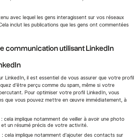
tenu avec lequel les gens interagissent sur vos réseaux
Cela inclut les publications que les gens ont commentées
 communication utilisant LinkedIn
inkedIn
 LinkedIn, il est essentiel de vous assurer que votre profil
risquez d'être perçu comme du spam, même si votre
rcutant. Pour optimiser votre profil LinkedIn, vous
ples que vous pouvez mettre en œuvre immédiatement, à
n : cela implique notamment de veiller à avoir une photo
ir et un résumé précis de votre activité.
e : cela implique notamment d'ajouter des contacts sur