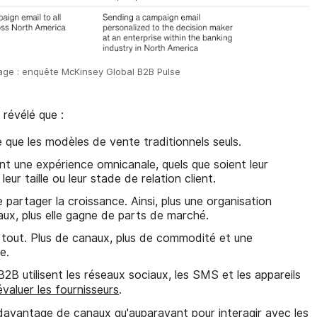
age : enquête McKinsey Global B2B Pulse
révélé que :
e que les modèles de vente traditionnels seuls.
nt une expérience omnicanale, quels que soient leur
leur taille ou leur stade de relation client.
partager la croissance. Ainsi, plus une organisation
ux, plus elle gagne de parts de marché.
e tout. Plus de canaux, plus de commodité et une
e.
B2B utilisent les réseaux sociaux, les SMS et les appareils
valuer les fournisseurs
.
 davantage de canaux qu'auparavant pour interagir avec les