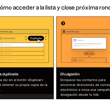
ómo acceder a la lista y close próxima ron
ta duplicada
Divulgación
 clic en el botón «Duplicar»
Enriquece tus contactos para
a obtener su propia copia de la
encontrar direcciones de corre
.
electrónico e inicia una campañ
divulgación desde tu folk .