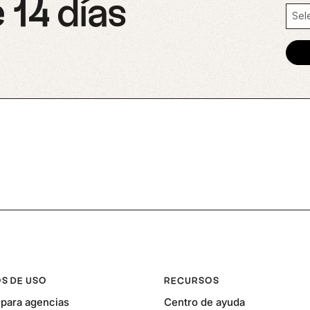
 14 días
S DE USO
RECURSOS
para agencias
Centro de ayuda