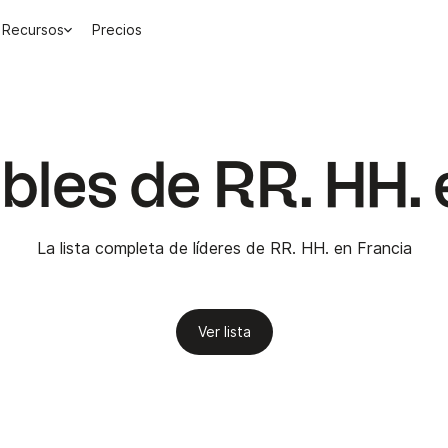
Recursos
Precios
les de RR. HH. 
La lista completa de líderes de RR. HH. en Francia
Ver lista