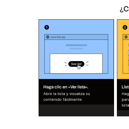
¿C
Haga clic en «Ver lista».
Lis
Abre la lista y visualiza su
Haga
contenido fácilmente.
par
lista