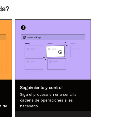
da?
Seguimiento y control
Siga el proceso en una sencilla
o
cadena de operaciones si es
a de
necesario.