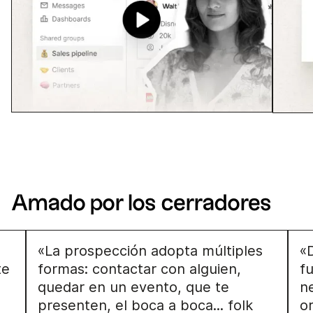
Amado por los cerradores
«La prospección adopta múltiples
«
te
formas: contactar con alguien,
f
quedar en un evento, que te
n
presenten, el boca a boca... folk
o