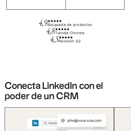
4,9
Búsqueda de productos
4,8
Tienda Chrome
4,5
Revisión G2
Conecta LinkedIn con el
poder de un CRM