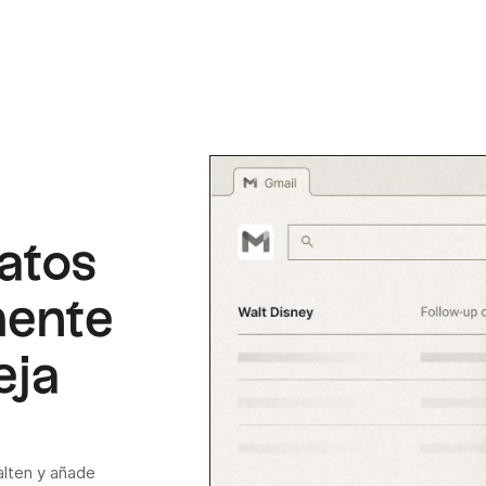
atos
mente
eja
alten y añade