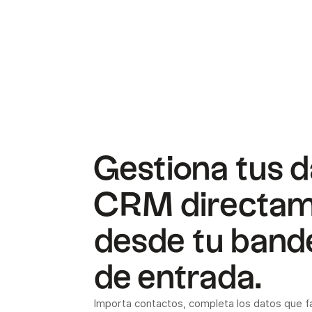
Gestiona tus d
CRM directa
desde tu band
de entrada.
Importa contactos, completa los datos que f