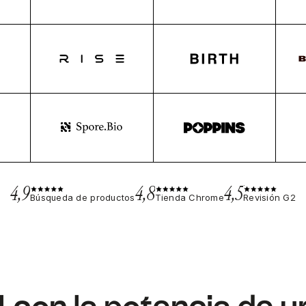
4,9
4,8
4,5
Búsqueda de productos
Tienda Chrome
Revisión G2