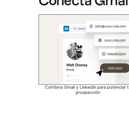
Conecta Gmail
Combina Gmail y LinkedIn para potenciar t
prospección