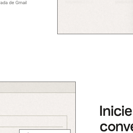
rada de Gmail
Inicie
conve