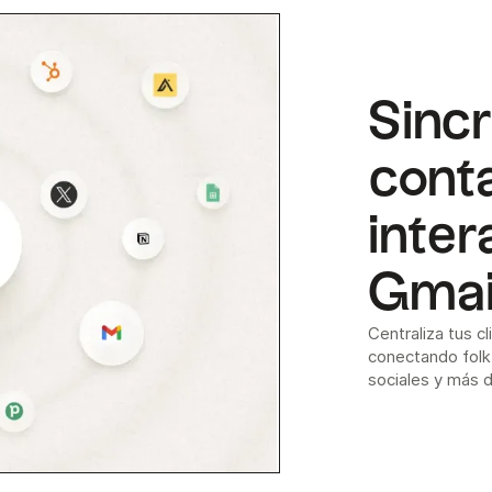
Sincr
cont
inter
Gmai
Centraliza tus c
conectando folk 
sociales y más 