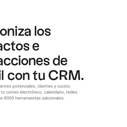
oniza los
actos e
acciones de
l con tu CRM.
lientes potenciales, clientes y socios
tu correo electrónico, calendario, redes
de 6000 herramientas adicionales.