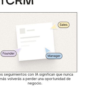
 un CRM
os seguimientos con IA significan que nunca
más volverás a perder una oportunidad de
negocio.