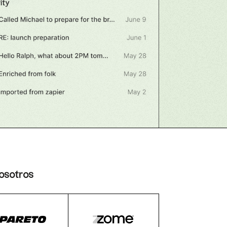
osotros