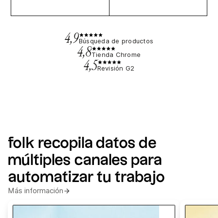
4,9
Búsqueda de productos
4,8
Tienda Chrome
4,5
Revisión G2
folk recopila datos de
múltiples canales para
automatizar tu trabajo
Más información