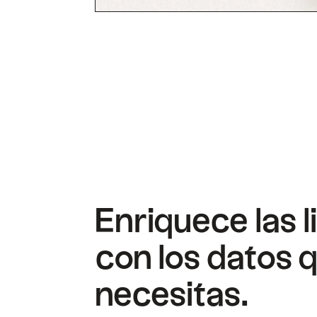
Enriquece las l
con los datos 
necesitas.