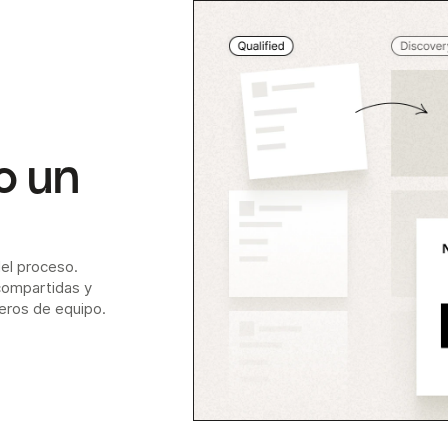
o un
del proceso.
 compartidas y
eros de equipo.