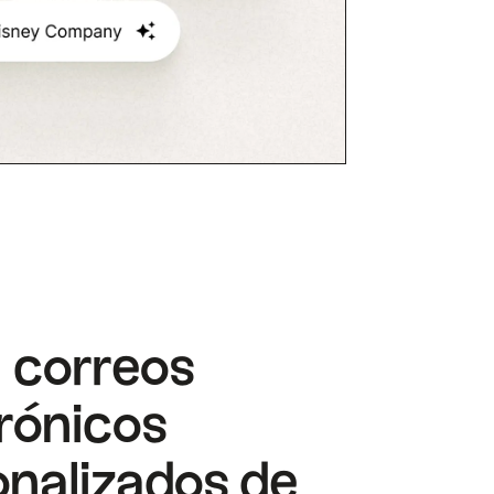
 correos
rónicos
onalizados de