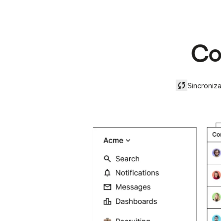
Co
Sincroniz