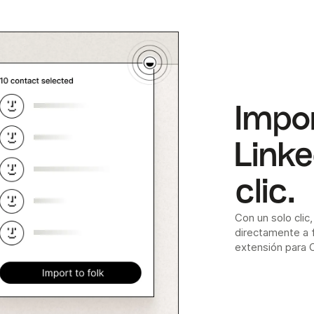
Impor
Linke
clic.
Con un solo clic
directamente a f
extensión para 