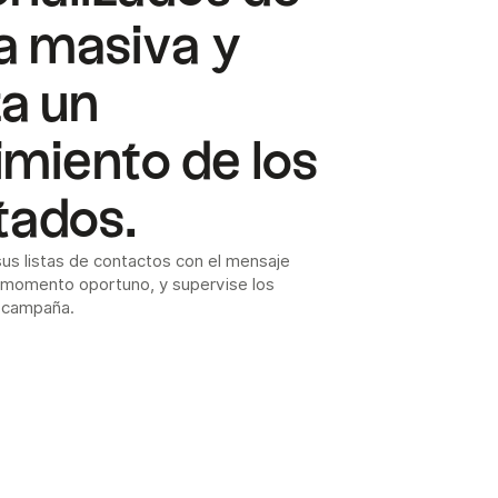
a masiva y
za un
miento de los
tados.
us listas de contactos con el mensaje
 momento oportuno, y supervise los
a campaña.