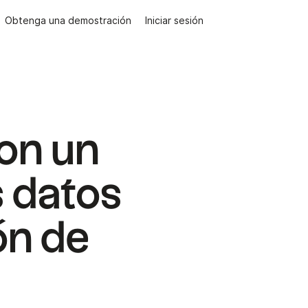
Obtenga una demostración
Iniciar sesión
on un
s datos
ón de