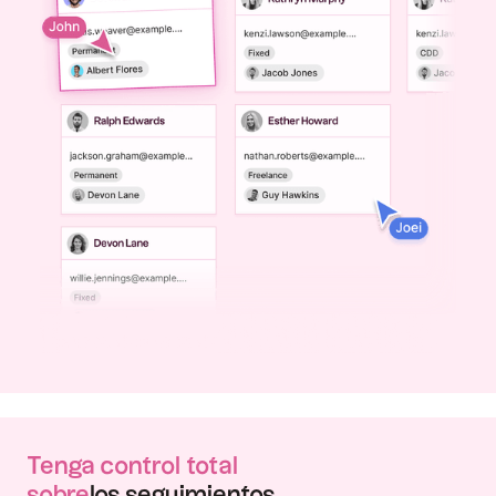
Tenga control total
‍sobre
los seguimientos