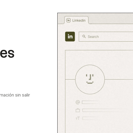
tes
mación sin salir