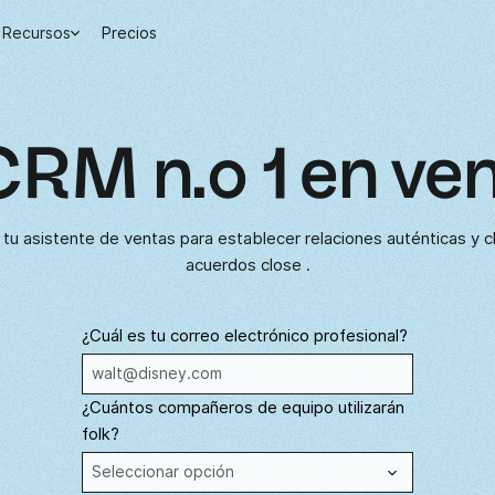
Recursos
Precios
CRM n.º 1 en ve
k tu asistente de ventas para establecer relaciones auténticas y c
acuerdos close .
¿Cuál es tu correo electrónico profesional?
¿Cuántos compañeros de equipo utilizarán
folk?