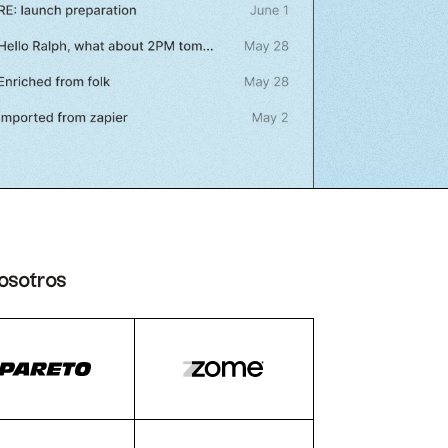
osotros