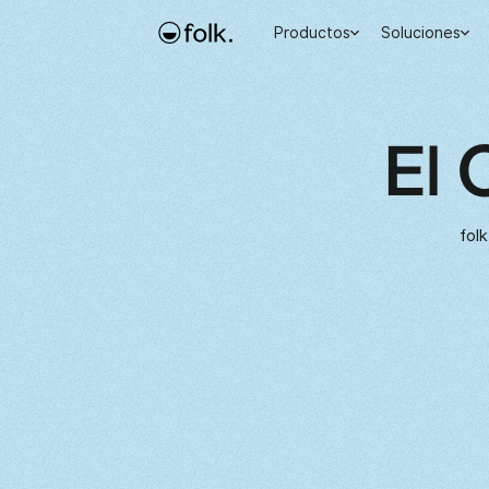
Productos
Soluciones
El 
fol