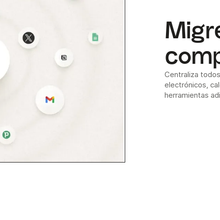
Migre
comp
Centraliza todo
electrónicos, ca
herramientas adi