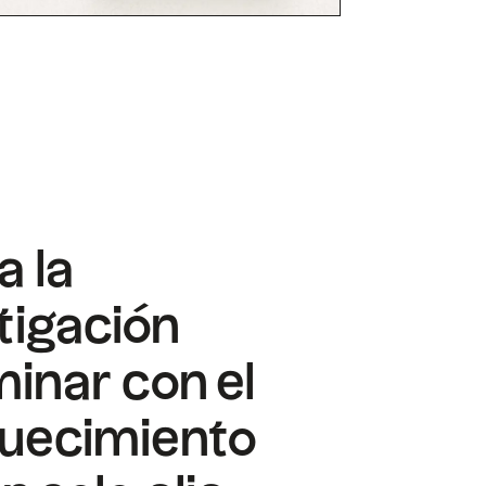
a la
tigación
minar con el
quecimiento