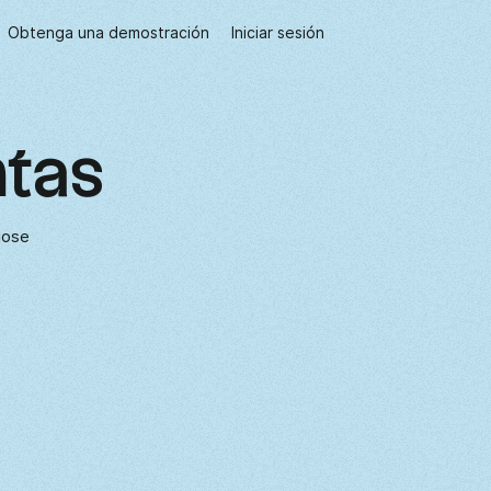
Obtenga una demostración
Iniciar sesión
ntas
lose