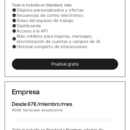
Todo lo incluido en Standard, más:
Objetos personalizados y ofertas
Secuencias de correo electrónico
Roles del espacio de trabajo
Dashboards
Acceso a la API
Más créditos para mejoras, mensajes,
sincronización de cuentas y campos de IA.
Historial completo de interacciones
Pruébal gratis
Empresa
Desde
67€
/miembro/mes
804€
facturado anualmente
Todo lo incluido en Standard y Premium, además de: