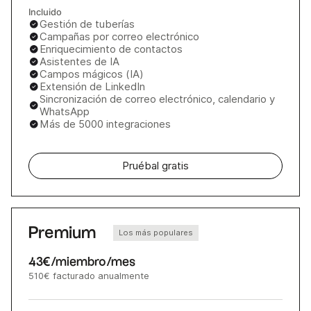
Incluido
Gestión de tuberías
Campañas por correo electrónico
Enriquecimiento de contactos
Asistentes de IA
Campos mágicos (IA)
Extensión de LinkedIn
Sincronización de correo electrónico, calendario y
WhatsApp
Más de 5000 integraciones
Pruébal gratis
Premium
Los más populares
43€
/miembro/mes
510€
facturado anualmente