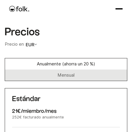
Precios
Precio en
EUR
Anualmente (ahorra un 20 %)
Mensual
Estándar
21€
/miembro/mes
252€
facturado anualmente