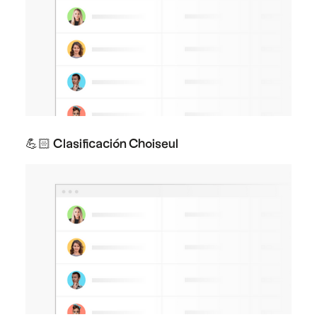
💪🏻 Clasificación Choiseul