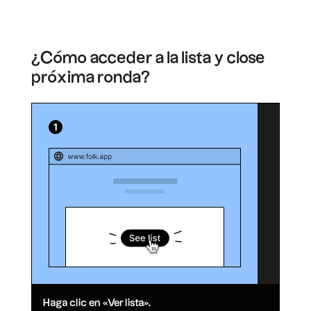
¿Cómo acceder a la lista y close
próxima ronda?
Haga clic en «Ver lista».