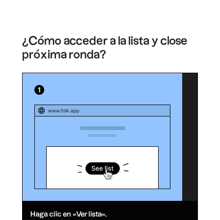
¿Cómo acceder a la lista y close
próxima ronda?
Haga clic en «Ver lista».