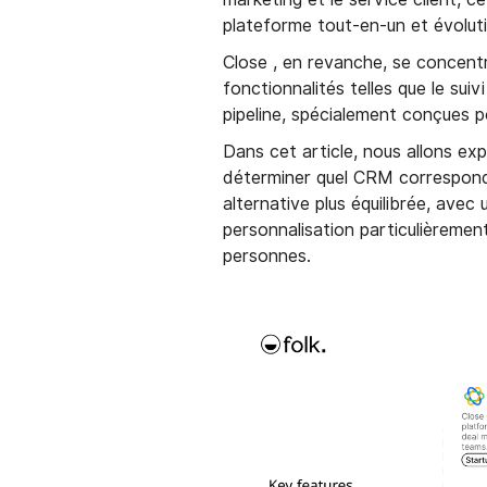
plateforme tout-en-un et évoluti
Close , en revanche, se concentr
fonctionnalités telles que le suiv
pipeline, spécialement conçues 
Dans cet article, nous allons exp
déterminer quel CRM correspond 
alternative plus équilibrée, ave
personnalisation particulièremen
personnes.