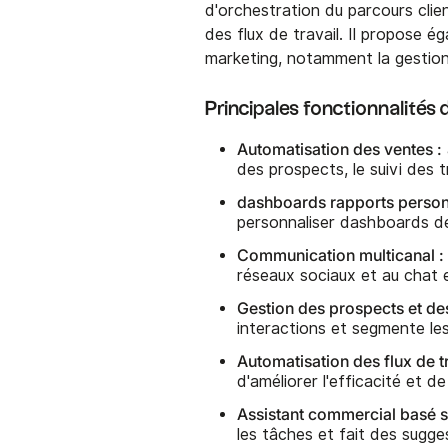
d'orchestration du parcours clie
des flux de travail. Il propose 
marketing, notamment la gestion
Principales fonctionnalités
Automatisation des ventes :
des prospects, le suivi des t
dashboards rapports personn
personnaliser dashboards d
Communication multicanal :
réseaux sociaux et au chat e
Gestion des prospects et des
interactions et segmente le
Automatisation des flux de tr
d'améliorer l'efficacité et d
Assistant commercial basé sur
les tâches et fait des sugge