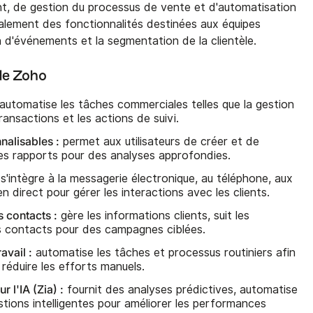
nt, de gestion du processus de vente et d'automatisation
également des fonctionnalités destinées aux équipes
 d'événements et la segmentation de la clientèle.
 de Zoho
automatise les tâches commerciales telles que la gestion
ransactions et les actions de suivi.
alisables :
permet aux utilisateurs de créer et de
es rapports pour des analyses approfondies.
s'intègre à la messagerie électronique, au téléphone, aux
n direct pour gérer les interactions avec les clients.
 contacts :
gère les informations clients, suit les
s contacts pour des campagnes ciblées.
avail :
automatise les tâches et processus routiniers afin
e réduire les efforts manuels.
 l'IA (Zia) :
fournit des analyses prédictives, automatise
stions intelligentes pour améliorer les performances