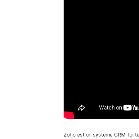
Zoho
est un système CRM forteme