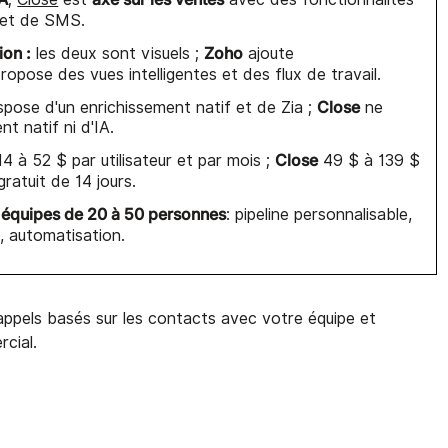
l et de SMS.
ion :
Zoho
les deux sont visuels ;
ajoute
ropose des vues intelligentes et des flux de travail.
Close
spose d'un enrichissement natif et de Zia ;
ne
t natif ni d'IA.
Close
4 à 52 $ par utilisateur et par mois ;
49 $ à 139 $
ratuit de 14 jours.
 équipes de 20 à 50 personnes
: pipeline personnalisable,
, automatisation.
rappels basés sur les contacts avec votre équipe et
rcial.