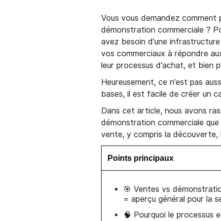
Vous vous demandez comment pa
démonstration commerciale ? Pou
avez besoin d'une infrastructure
vos commerciaux à répondre aux
leur processus d'achat, et bien p
Heureusement, ce n'est pas aussi 
bases, il est facile de créer un
Dans cet article, nous avons ras
démonstration commerciale que 
vente, y compris la découverte, 
Points principaux
🎯 Ventes vs démonstratio
= aperçu général pour la se
🧠 Pourquoi le processus es