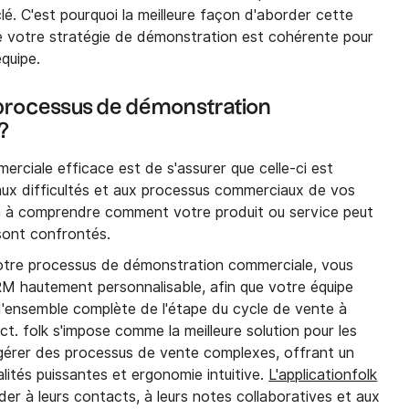
clé. C'est pourquoi la meilleure façon d'aborder cette
e votre stratégie de démonstration est cohérente pour
quipe.
 processus de démonstration
?
rciale efficace est de s'assurer que celle-ci est
aux difficultés et aux processus commerciaux de vos
era à comprendre comment votre produit ou service peut
sont confrontés.
votre processus de démonstration commerciale, vous
CRM hautement personnalisable, afin que votre équipe
'ensemble complète de l'étape du cycle de vente à
ct. folk s'impose comme la meilleure solution pour les
érer des processus de vente complexes, offrant un
alités puissantes et ergonomie intuitive.
L'applicationfolk
r à leurs contacts, à leurs notes collaboratives et aux