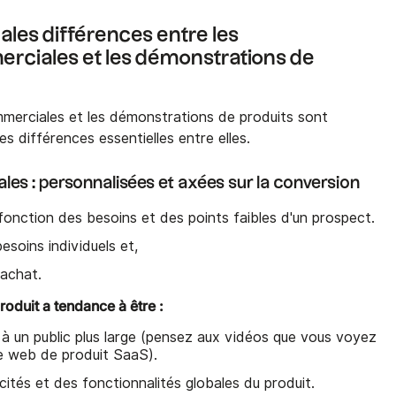
pales différences entre les
ciales et les démonstrations de
merciales et les démonstrations de produits sont
ues différences essentielles entre elles.
s : personnalisées et axées sur la conversion
onction des besoins et des points faibles d'un prospect.
esoins individuels et,
'achat.
oduit a tendance à être :
se à un public plus large (pensez aux vidéos que vous voyez
ite web de produit SaaS).
ités et des fonctionnalités globales du produit.