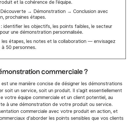
roduit et la cohérence de l'équipe.
 : Découverte → Démonstration → Conclusion avec
ion, prochaines étapes.
identifier les objectifs, les points faibles, le secteur
s pour une démonstration personnalisée.
z les étapes, les notes et la collaboration — envisagez
0 à 50 personnes.
démonstration commerciale ?
est une manière concise de désigner les démonstrations
 soit un service, soit un produit. Il s'agit essentiellement
 votre équipe commerciale et un client potentiel, au
iste à une démonstration de votre produit ou service.
entation commerciale avec votre produit en action, et
merciaux d'aborder les points sensibles que vos clients