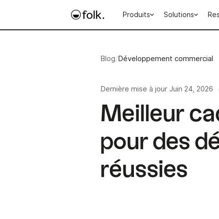
Produits
Solutions
Re
Blog
/
Développement commercial
Dernière mise à jour
Juin 24, 2026
Meilleur c
pour des d
réussies