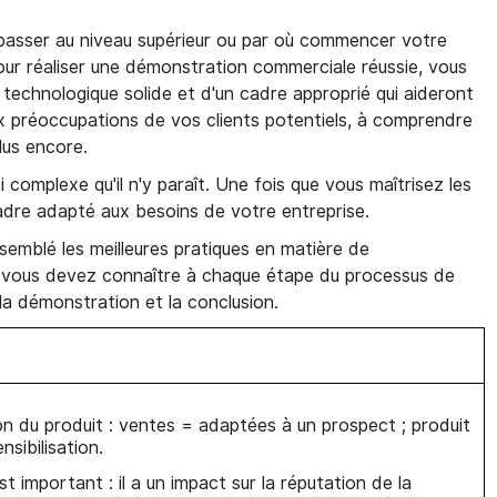
sser au niveau supérieur ou par où commencer votre
r réaliser une démonstration commerciale réussie, vous
 technologique solide et d'un cadre approprié qui aideront
 préoccupations de vos clients potentiels, à comprendre
lus encore.
complexe qu'il n'y paraît. Une fois que vous maîtrisez les
 cadre adapté aux besoins de votre entreprise.
semblé les meilleures pratiques en matière de
vous devez connaître à chaque étape du processus de
la démonstration et la conclusion.
n du produit : ventes = adaptées à un prospect ; produit
nsibilisation.
t important : il a un impact sur la réputation de la