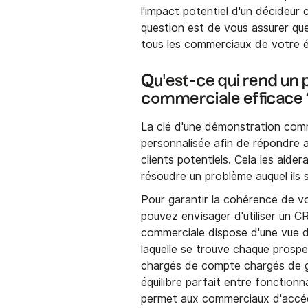
l'impact potentiel d'un décideur 
question est de vous assurer qu
tous les commerciaux de votre é
Qu'est-ce qui rend un
commerciale efficace 
La clé d'une démonstration comme
personnalisée afin de répondre 
clients potentiels. Cela les aid
résoudre un problème auquel ils 
Pour garantir la cohérence de 
pouvez envisager d'utiliser un 
commerciale dispose d'une vue d
laquelle se trouve chaque prospe
chargés de compte chargés de g
équilibre parfait entre fonctionn
permet aux commerciaux d'accéde