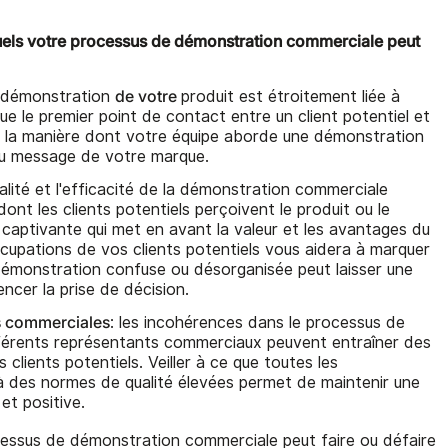
quels votre processus de démonstration commerciale peut
de votre
 démonstration
produit est étroitement liée à
tue le premier point de contact entre un client potentiel et
e la manière dont votre équipe aborde une démonstration
au message de votre marque.
alité et l'efficacité de la démonstration commerciale
ont les clients potentiels perçoivent le produit ou le
captivante qui met en avant la valeur et les avantages du
cupations de vos clients potentiels vous aidera à marquer
 démonstration confuse ou désorganisée peut laisser une
encer la prise de décision.
s commerciales
: les incohérences dans le processus de
fférents représentants commerciaux peuvent entraîner des
 clients potentiels. Veiller à ce que toutes les
 des normes de qualité élevées permet de maintenir une
t positive.
cessus de démonstration commerciale peut faire ou défaire