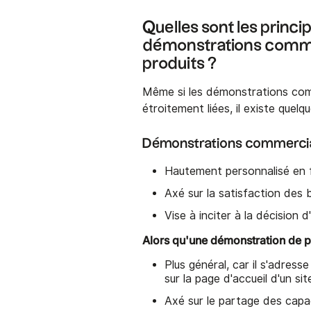
Quelles sont les princi
démonstrations commer
produits ?
Même si les démonstrations com
étroitement liées, il existe quelq
Démonstrations commerciale
Hautement personnalisé en f
Axé sur la satisfaction des b
Vise à inciter à la décision d
Alors qu'une démonstration de pr
Plus général, car il s'adres
sur la page d'accueil d'un s
Axé sur le partage des capac