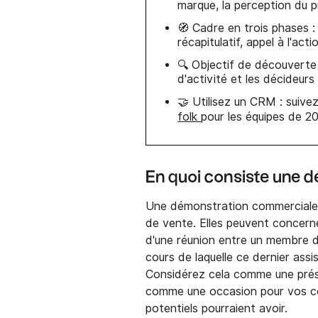
marque, la perception du p
🧭 Cadre en trois phases
récapitulatif, appel à l'act
🔍 Objectif de découverte : 
d'activité et les décideur
🤝 Utilisez un CRM : suive
folk
pour les équipes de 2
En quoi consiste une 
Une démonstration commerciale 
de vente. Elles peuvent concerner
d'une réunion entre un membre de
cours de laquelle ce dernier ass
Considérez cela comme une prés
comme une occasion pour vos com
potentiels pourraient avoir.