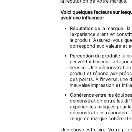
la réputation de votre marque.
Voici quelques facteurs sur les
avoir une influence :
Réputation de la marque :
la
l'expérience client et consti
le produit. Assurez-vous qu
correspond aux valeurs et 
Perception du produit :
la qu
peuvent influencer la façon d
service. Une démonstration 
produit et répond aux préoc
des points. À l'inverse, une
mauvaise impression et influ
Cohérence entre les équipe
démonstration entre les di
expériences mitigées pour les
démonstrations répondent à
image de marque cohérente e
Une chose est claire. Votre pro