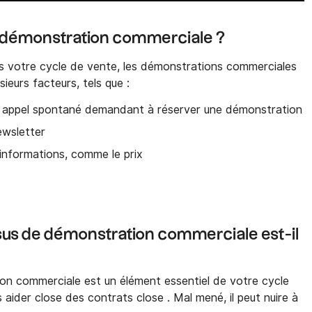
ne démonstration commerciale ?
ns votre cycle de vente, les démonstrations commerciales
ieurs facteurs, tels que :
n appel spontané demandant à réserver une démonstration
newsletter
'informations, comme le prix
sus de démonstration commerciale est-il
on commerciale est un élément essentiel de votre cycle
 aider close des contrats close . Mal mené, il peut nuire à