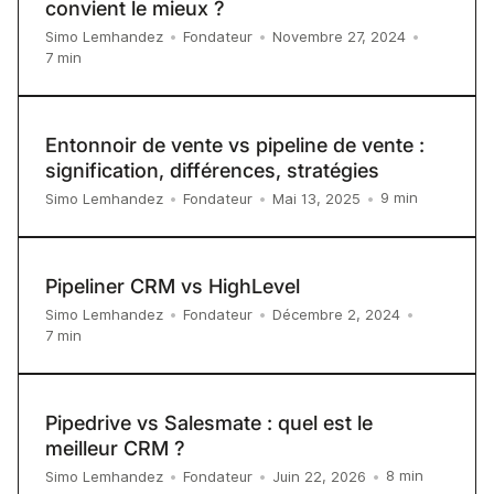
convient le mieux ?
Simo Lemhandez
•
Fondateur
•
Novembre 27, 2024
•
7
min
Entonnoir de vente vs pipeline de vente :
signification, différences, stratégies
9
min
Simo Lemhandez
•
Fondateur
•
Mai 13, 2025
•
Pipeliner CRM vs HighLevel
Simo Lemhandez
•
Fondateur
•
Décembre 2, 2024
•
7
min
Pipedrive vs Salesmate : quel est le
meilleur CRM ?
8
min
Simo Lemhandez
•
Fondateur
•
Juin 22, 2026
•