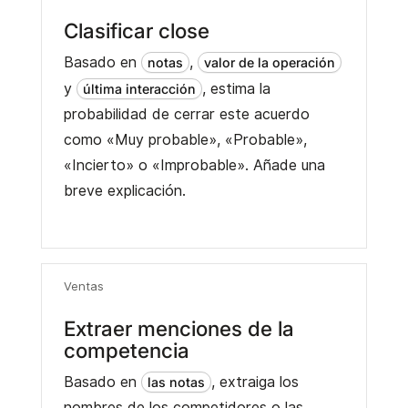
Clasificar close
Basado en
,
notas
valor de la operación
y
, estima la
última interacción
probabilidad de cerrar este acuerdo
como «Muy probable», «Probable»,
«Incierto» o «Improbable». Añade una
breve explicación.
Ventas
Extraer menciones de la
competencia
Basado en
, extraiga los
las notas
nombres de los competidores o las