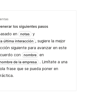
entas
enerar los siguientes pasos
Basado en
y
notas
, sugiere la mejor
la última interacción
cción siguiente para avanzar en este
cuerdo con
en
nombre
. Limítate a una
nombre de la empresa
ola frase que se pueda poner en
ráctica.