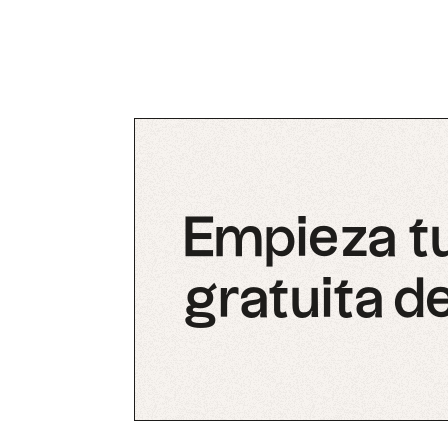
Empieza t
gratuita de