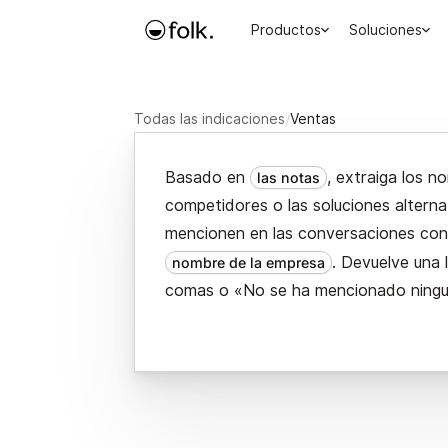
Productos
Soluciones
Todas las indicaciones
/
Ventas
Basado en
, extraiga los n
las notas
competidores o las soluciones alterna
mencionen en las conversaciones co
. Devuelve una 
nombre de la empresa
comas o «No se ha mencionado ning