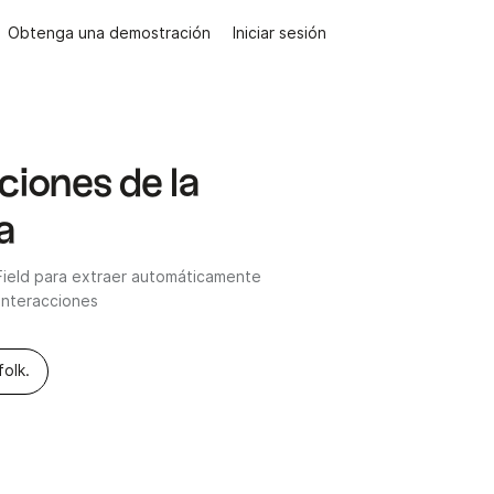
Obtenga una demostración
Iniciar sesión
iones de la
a
 Field para extraer automáticamente
interacciones
folk.