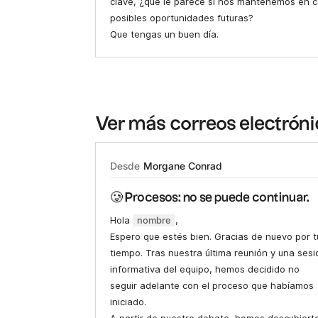
clave, ¿qué le parece si nos mantenemos en 
posibles oportunidades futuras?
Que tengas un buen día.
Ver más correos electrón
Desde
Morgane Conrad
🥲 Procesos: no se puede continuar.
Hola
nombre
,
Espero que estés bien. Gracias de nuevo por t
tiempo. Tras nuestra última reunión y una sesi
informativa del equipo, hemos decidido no
seguir adelante con el proceso que habíamos
iniciado.