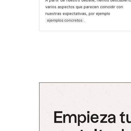
A partir de nuestro debate, hemos descubiert
varios aspectos que parecen coincidir con
nuestras expectativas, por ejemplo
ejemplos concretos
.
Empieza t