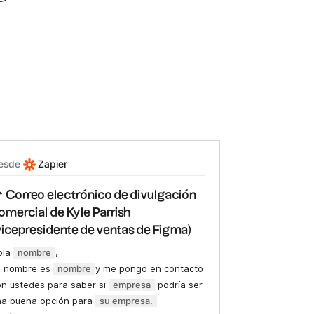
esde
Zapier
 Correo electrónico de divulgación
omercial de Kyle Parrish
vicepresidente de ventas de Figma)
ola
nombre
,‍
i nombre es
nombre
y me pongo en contacto
on ustedes para saber si
empresa
podría ser
na buena opción para
su empresa.