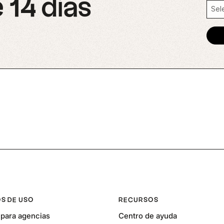
 14 días
S DE USO
RECURSOS
para agencias
Centro de ayuda