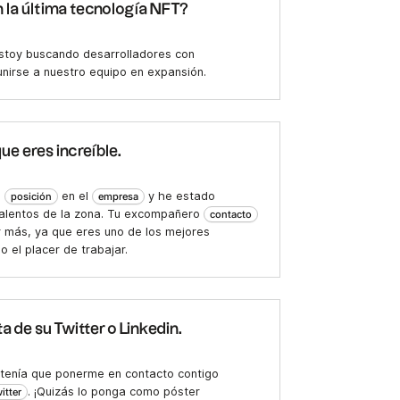
n la última tecnología NFT?
stoy buscando desarrolladores con
nirse a nuestro equipo en expansión.
ue eres increíble.
a
en el
y he estado
posición
empresa
talentos de la zona. Tu excompañero
contacto
 más, ya que eres uno de los mejores
o el placer de trabajar.
 de su Twitter o Linkedin.
 tenía que ponerme en contacto contigo
. ¡Quizás lo ponga como póster
itter