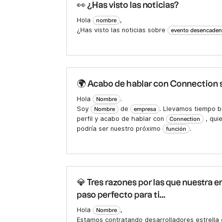
👀 ¿Has visto las noticias?
Hola
,
nombre
¿Has visto las noticias sobre
evento desencaden
🌍 Acabo de hablar con Connection s
Hola
.
Nombre
Soy
de
. Llevamos tiempo b
Nombre
empresa
perfil y acabo de hablar con
, qui
Connection
podría ser nuestro próximo
.
función
💎 Tres razones por las que nuestra e
paso perfecto para ti...
Hola
,
Nombre
Estamos contratando desarrolladores estrella