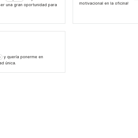
motivacional en la oficina!
 ser una gran oportunidad para
y quería ponerme en
e
ad única.