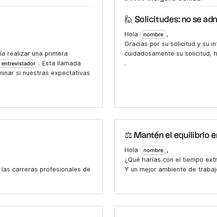
🙋 Solicitudes: no se ad
Hola
,
nombre
Gracias por su solicitud y su i
ía realizar una primera
cuidadosamente su solicitud, 
. Esta llamada
.
 entrevistador
inar si nuestras expectativas
⚖️ Mantén el equilibrio e
Hola
,
nombre
¿Qué harías con el tiempo ext
las carreras profesionales de
Y un mejor ambiente de traba