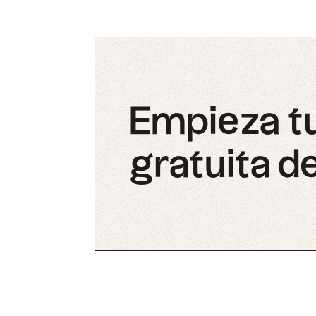
Empieza t
gratuita de