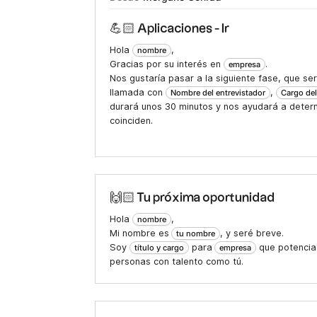
💪🏻 Aplicaciones - Ir
Hola
,
nombre
Gracias por su interés en
.
empresa
Nos gustaría pasar a la siguiente fase, que ser
llamada con
,
Nombre del entrevistador
Cargo del
durará unos 30 minutos y nos ayudará a determ
coinciden.
🙌🏻 Tu próxima oportunidad
Hola
,
nombre
Mi nombre es
, y seré breve.
tu nombre
Soy
para
que potencia 
título y cargo
empresa
personas con talento como tú.