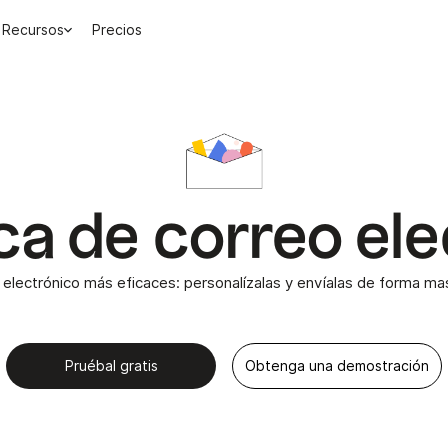
Recursos
Precios
ca de correo el
eo electrónico más eficaces: personalízalas y envíalas de forma ma
Pruébal gratis
Obtenga una demostración