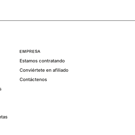
EMPRESA
Estamos contratando
Conviértete en afiliado
Contáctenos
s
ntas