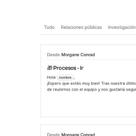
Todo
Relaciones públicas
Investigación
Desde
Morgane Conrad
🎁 Procesos - Ir
Hola
,
nombre
¡Espero que estés muy bien! Tras nuestra últi
de reunirnos con el equipo y nos gustaría segui
Desde
Morgane Conrad