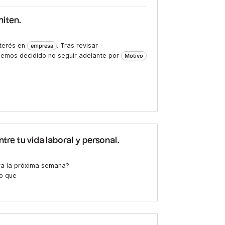
miten.
nterés en
. Tras revisar
empresa
hemos decidido no seguir adelante por
Motivo
ntre tu vida laboral y personal.
ra la próxima semana?
jo que