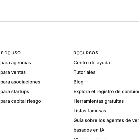
S DE USO
RECURSOS
para agencias
Centro de ayuda
para ventas
Tutoriales
para asociaciones
Blog
para startups
Explora el registro de cambio
ara capital riesgo
Herramientas gratuitas
Listas famosas
Guía sobre los agentes de ve
basados en IA