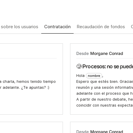
 sobre los usuarios
Contratación
Recaudación de fondos
Desde
Morgane Conrad
🥲 Procesos: no se pued
Hola
,
nombre
ma charla, hemos tenido tiempo
Espero que estés bien. Gracias
r adelante. ¿Te apuntas? :)
reunión y una sesión informati
adelante con el proceso que h
A partir de nuestro debate, 
coincidir con nuestras expect
Desde
Morgane Conrad