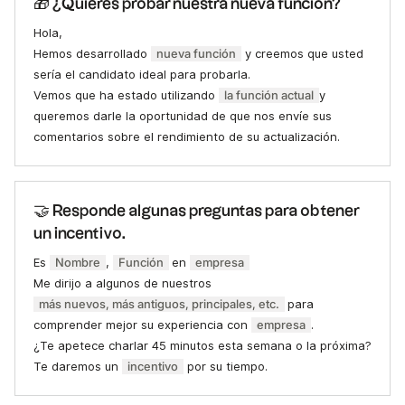
🎁 ¿Quieres probar nuestra nueva función?
Hola,
Hemos desarrollado
nueva función
y creemos que usted
sería el candidato ideal para probarla.
Vemos que ha estado utilizando
la función actual
y
queremos darle la oportunidad de que nos envíe sus
comentarios sobre el rendimiento de su actualización.
🤝 Responde algunas preguntas para obtener
un incentivo.
Es
Nombre
,
Función
en
empresa
Me dirijo a algunos de nuestros
más nuevos, más antiguos, principales, etc.
para
comprender mejor su experiencia con
empresa
.
¿Te apetece charlar 45 minutos esta semana o la próxima?
Te daremos un
incentivo
por su tiempo.