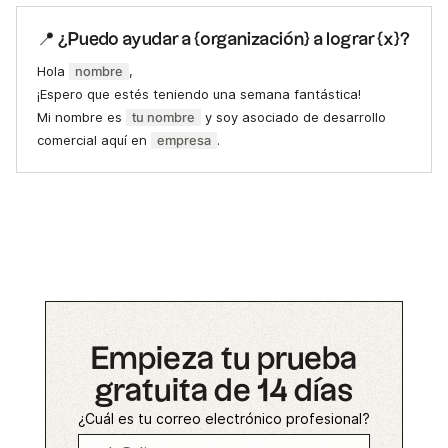
📍 ¿Puedo ayudar a {organización} a lograr {x}?
Hola
nombre
,
¡Espero que estés teniendo una semana fantástica!
Mi nombre es
tu nombre
y soy asociado de desarrollo
comercial aquí en
empresa
.
Empieza tu prueba
gratuita de 14 días
¿Cuál es tu correo electrónico profesional?