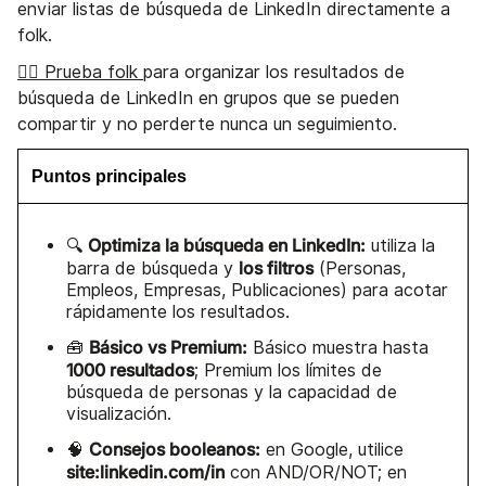
enviar listas de búsqueda de LinkedIn directamente a
folk.
👉🏼 Prueba folk
para organizar los resultados de
búsqueda de LinkedIn en grupos que se pueden
compartir y no perderte nunca un seguimiento.
Puntos principales
Optimiza la búsqueda en LinkedIn:
🔍
utiliza la
los filtros
barra de búsqueda y
(Personas,
Empleos, Empresas, Publicaciones) para acotar
rápidamente los resultados.
Básico vs Premium:
🧰
Básico muestra hasta
1000 resultados
; Premium los límites de
búsqueda de personas y la capacidad de
visualización.
Consejos booleanos:
🧠
en Google, utilice
site:linkedin.com/in
con AND/OR/NOT; en