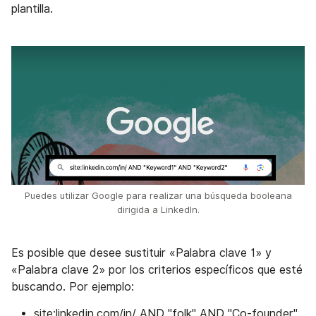
plantilla.
Puedes utilizar Google para realizar una búsqueda booleana
dirigida a LinkedIn.
Es posible que desee sustituir «Palabra clave 1» y
«Palabra clave 2» por los criterios específicos que esté
buscando. Por ejemplo:
site:linkedin.com/in/ AND "folk" AND "Co-founder"