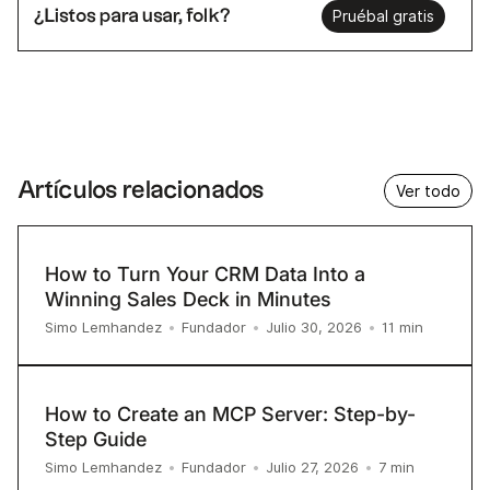
¿Listos para usar, folk?
Pruébal gratis
Artículos relacionados
Ver todo
How to Turn Your CRM Data Into a
Winning Sales Deck in Minutes
11
min
Simo Lemhandez
•
Fundador
•
Julio 30, 2026
•
How to Create an MCP Server: Step-by-
Step Guide
7
min
Simo Lemhandez
•
Fundador
•
Julio 27, 2026
•