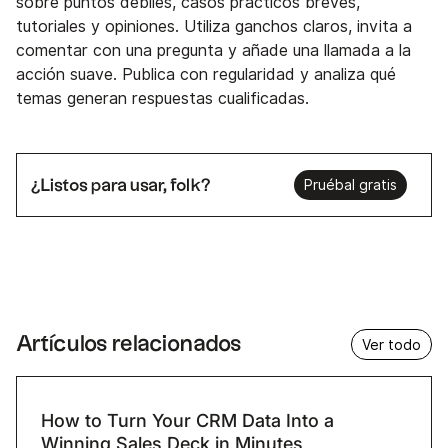
sobre puntos débiles, casos prácticos breves,
tutoriales y opiniones. Utiliza ganchos claros, invita a
comentar con una pregunta y añade una llamada a la
acción suave. Publica con regularidad y analiza qué
temas generan respuestas cualificadas.
¿Listos para usar, folk?
Pruébal gratis
Artículos relacionados
Ver todo
How to Turn Your CRM Data Into a
Winning Sales Deck in Minutes