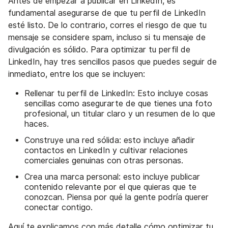
Antes de empezar a publicar en LinkedIn, es
fundamental asegurarse de que tu perfil de LinkedIn
esté listo. De lo contrario, corres el riesgo de que tu
mensaje se considere spam, incluso si tu mensaje de
divulgación es sólido. Para optimizar tu perfil de
LinkedIn, hay tres sencillos pasos que puedes seguir de
inmediato, entre los que se incluyen:
Rellenar tu perfil de LinkedIn: Esto incluye cosas
sencillas como asegurarte de que tienes una foto
profesional, un titular claro y un resumen de lo que
haces.
Construye una red sólida: esto incluye añadir
contactos en LinkedIn y cultivar relaciones
comerciales genuinas con otras personas.
Crea una marca personal: esto incluye publicar
contenido relevante por el que quieras que te
conozcan. Piensa por qué la gente podría querer
conectar contigo.
Aquí
te explicamos con más detalle
cómo optimizar tu