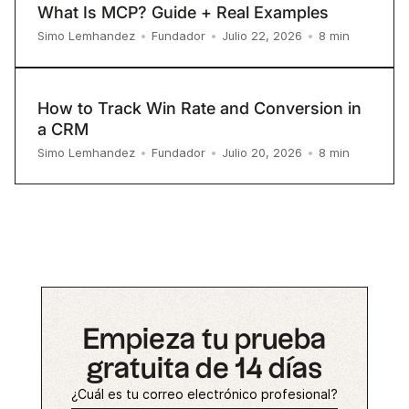
What Is MCP? Guide + Real Examples
8
min
Simo Lemhandez
•
Fundador
•
Julio 22, 2026
•
How to Track Win Rate and Conversion in
a CRM
8
min
Simo Lemhandez
•
Fundador
•
Julio 20, 2026
•
Empieza tu prueba
gratuita de 14 días
¿Cuál es tu correo electrónico profesional?