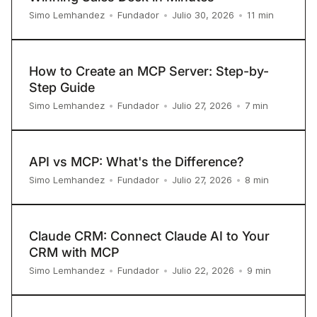
11
min
Simo Lemhandez
•
Fundador
•
Julio 30, 2026
•
How to Create an MCP Server: Step-by-
Step Guide
7
min
Simo Lemhandez
•
Fundador
•
Julio 27, 2026
•
API vs MCP: What's the Difference?
8
min
Simo Lemhandez
•
Fundador
•
Julio 27, 2026
•
Claude CRM: Connect Claude AI to Your
CRM with MCP
9
min
Simo Lemhandez
•
Fundador
•
Julio 22, 2026
•