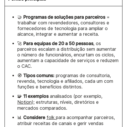
Programas de soluções para parceiros
🤝
=
trabalhar com revendedores, consultores e
fornecedores de tecnologia para ampliar o
alcance, integrar e aumentar a receita.
Para equipas de 20 a 50 pessoas
🚀
, os
parceiros escalam a distribuição sem aumentar
o número de funcionários, encurtam os ciclos,
aumentam a capacidade de serviços e reduzem
o CAC.
Tipos comuns:
🧭
programas de consultoria,
revenda, tecnologia e afiliados, cada um com
funções e benefícios distintos.
11 exemplos
🧩
analisados (por exemplo,
Notion
); estruturas, níveis, diretórios e
mercados comparados.
Considere
📊
folk
para acompanhar parceiros,
atribuir receitas de canais e gerir vendas