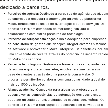
dedicado a parceiros.
Parceiros de agência: Destinado
a parceiros de agência que ajudam
as empresas a descobrir a automação através da plataforma
Make, fornecendo soluções de automação e outros serviços. Os
benefícios incluem atividades de marketing conjunto e
colaborações com outros parceiros de tecnologia.
Parceiros de solução: esta opção
é mais adequada para empresas
de consultoria de gestão que desejam integrar diversos sistemas
de software e aproveitar o Make Enterprise. Os benefícios incluem
uma nova fonte de receita através do potencial de impacto rápido
do Make nos negócios.
Parceiros tecnológicos: Destina-se
a fornecedores independentes
de software que pretendem reter, envolver e aumentar a sua
base de clientes através de uma parceria com a Make. O
programa permite-lhe colaborar com uma comunidade global de
mais de 1500 aplicações.
Aliança académica:
Concebida para ajudar os professores a
desenvolver as competências de automação dos seus alunos,
pode ser utilizada por universidades ou escolas secundárias. Os
benefícios incluem a realização de palestras com convidados e