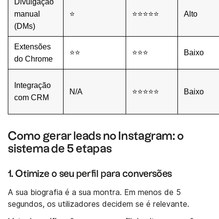
Divulgação
manual
⭐
⭐⭐⭐⭐⭐
Alto
(DMs)
Extensões
⭐⭐
⭐⭐⭐
Baixo
do Chrome
Integração
N/A
⭐⭐⭐⭐⭐
Baixo
com CRM
Como gerar leads no Instagram: o
sistema de 5 etapas
1. Otimize o seu perfil para conversões
A sua biografia é a sua montra. Em menos de 5
segundos, os utilizadores decidem se é relevante.