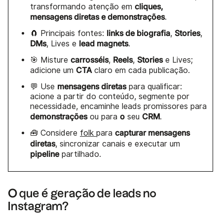
cliques,
transformando atenção em
mensagens diretas e demonstrações
.
links de biografia
Stories
🧲 Principais fontes:
,
,
DMs
lead magnets
, Lives e
.
carrosséis
Reels
Stories
🎯 Misture
,
,
e Lives;
CTA
adicione um
claro em cada publicação.
mensagens diretas
💬 Use
para qualificar:
acione a partir do conteúdo, segmente por
necessidade, encaminhe leads promissores para
demonstrações
o
CRM
ou para
seu
.
capturar mensagens
🧰 Considere
folk
para
diretas
, sincronizar canais e executar um
pipeline
partilhado.
O que é geração de leads no
Instagram?