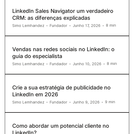
LinkedIn Sales Navigator um verdadeiro
CRM: as diferenças explicadas
8
min
Simo Lemhandez
•
Fundador
•
Junho 17, 2026
•
Vendas nas redes sociais no LinkedIn: o
guia do especialista
8
min
Simo Lemhandez
•
Fundador
•
Junho 10, 2026
•
Crie a sua estratégia de publicidade no
LinkedIn em 2026
9
min
Simo Lemhandez
•
Fundador
•
Junho 9, 2026
•
Como abordar um potencial cliente no
LinkedIn?