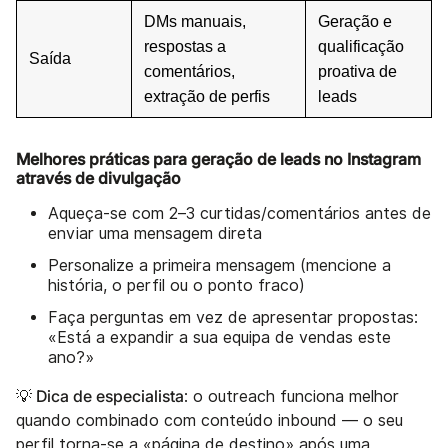
DMs manuais,
Geração e
respostas a
qualificação
Saída
comentários,
proativa de
extração de perfis
leads
Melhores práticas para geração de leads no Instagram
através de divulgação
Aqueça-se com 2–3 curtidas/comentários antes de
enviar uma mensagem direta
Personalize a primeira mensagem (mencione a
história, o perfil ou o ponto fraco)
Faça perguntas em vez de apresentar propostas:
«Está a expandir a sua equipa de vendas este
ano?»
💡 Dica de especialista
: o outreach funciona melhor
quando combinado com conteúdo inbound — o seu
perfil torna-se a «página de destino» após uma