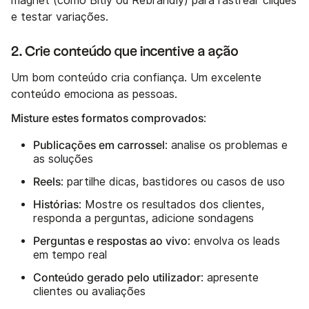
magnet (como Bitly ou Rebrandly) para rastrear cliques
e testar variações.
2. Crie conteúdo que incentive a ação
Um bom conteúdo cria confiança. Um excelente
conteúdo emociona as pessoas.
Misture estes formatos comprovados
:
Publicações em carrossel
: analise os problemas e
as soluções
Reels
: partilhe dicas, bastidores ou casos de uso
Histórias
: Mostre os resultados dos clientes,
responda a perguntas, adicione sondagens
Perguntas e respostas ao vivo
: envolva os leads
em tempo real
Conteúdo gerado pelo utilizador
: apresente
clientes ou avaliações