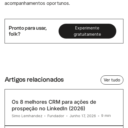
acompanhamentos oportunos.
Pronto para usar,
Experimente
folk?
gratuitamente
Artigos relacionados
Ver tudo
Os 8 melhores CRM para ações de
prospeção no LinkedIn (2026)
9
min
Simo Lemhandez
•
Fundador
•
Junho 17, 2026
•