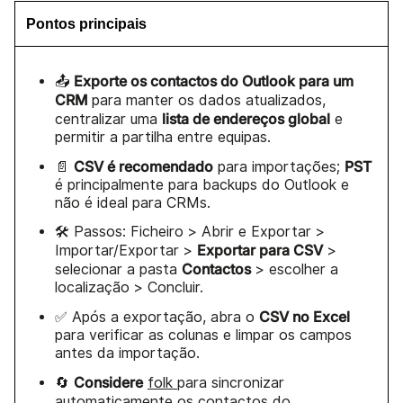
Pontos principais
Exporte os contactos do Outlook para um
📤
CRM
para manter os dados atualizados,
lista de endereços global
centralizar uma
e
permitir a partilha entre equipas.
CSV é recomendado
PST
📄
para importações;
é principalmente para backups do Outlook e
não é ideal para CRMs.
🛠️ Passos: Ficheiro > Abrir e Exportar >
Exportar para CSV
Importar/Exportar >
>
Contactos
selecionar a pasta
> escolher a
localização > Concluir.
CSV no Excel
✅ Após a exportação, abra o
para verificar as colunas e limpar os campos
antes da importação.
Considere
🔄
folk
para sincronizar
automaticamente os contactos do