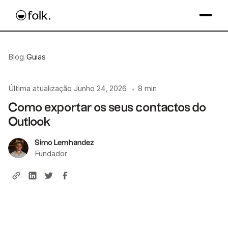
Blog
/
Guias
Última atualização
Junho 24, 2026
8 min
•
Como exportar os seus contactos do
Outlook
Simo Lemhandez
Fundador