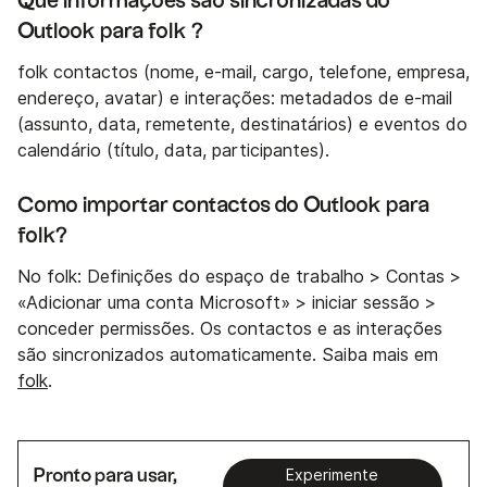
Que informações são sincronizadas do
Outlook para folk ?
folk contactos (nome, e-mail, cargo, telefone, empresa,
endereço, avatar) e interações: metadados de e-mail
(assunto, data, remetente, destinatários) e eventos do
calendário (título, data, participantes).
Como importar contactos do Outlook para
folk?
No folk: Definições do espaço de trabalho > Contas >
«Adicionar uma conta Microsoft» > iniciar sessão >
conceder permissões. Os contactos e as interações
são sincronizados automaticamente. Saiba mais em
folk
.
Pronto para usar,
Experimente