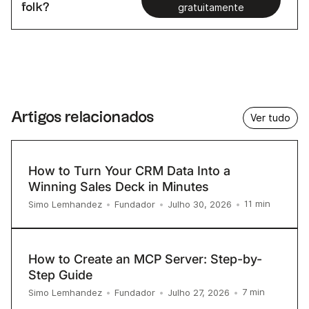
folk?
gratuitamente
Artigos relacionados
Ver tudo
How to Turn Your CRM Data Into a
Winning Sales Deck in Minutes
11
min
Simo Lemhandez
•
Fundador
•
Julho 30, 2026
•
How to Create an MCP Server: Step-by-
Step Guide
7
min
Simo Lemhandez
•
Fundador
•
Julho 27, 2026
•