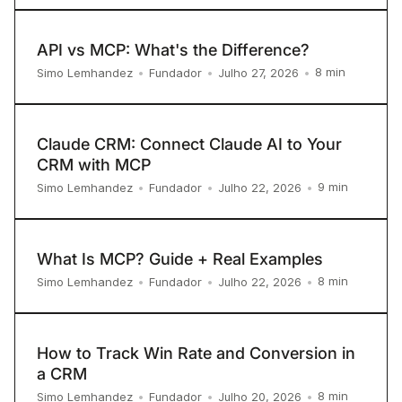
API vs MCP: What's the Difference?
8
min
Simo Lemhandez
•
Fundador
•
Julho 27, 2026
•
Claude CRM: Connect Claude AI to Your
CRM with MCP
9
min
Simo Lemhandez
•
Fundador
•
Julho 22, 2026
•
What Is MCP? Guide + Real Examples
8
min
Simo Lemhandez
•
Fundador
•
Julho 22, 2026
•
How to Track Win Rate and Conversion in
a CRM
8
min
Simo Lemhandez
•
Fundador
•
Julho 20, 2026
•