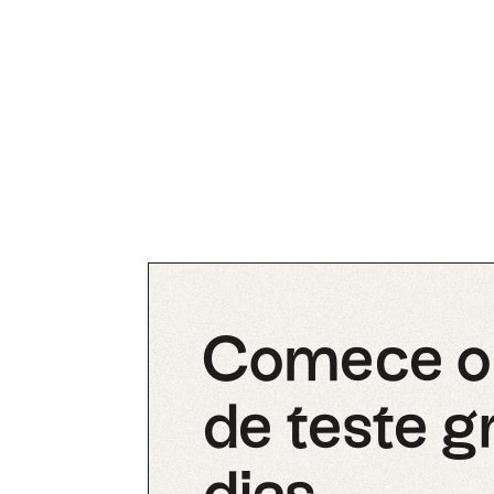
Comece o 
de teste g