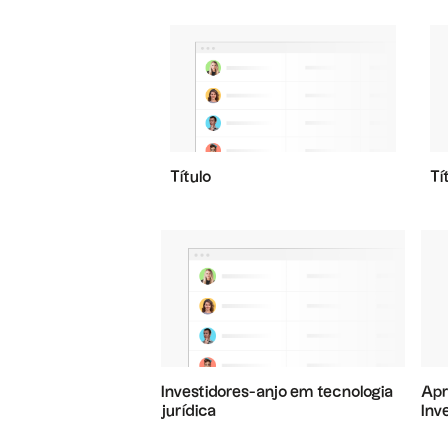
Título
Tí
Investidores-anjo em tecnologia
Apr
jurídica
Inv