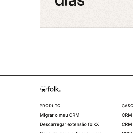
dias
PRODUTO
CASO
Migrar o meu CRM
CRM 
Descarregar extensão folkX
CRM 