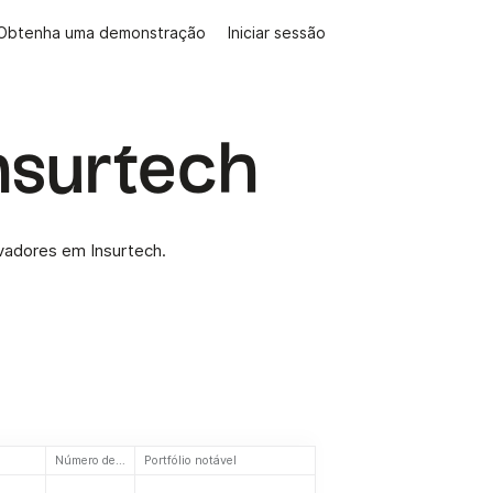
Obtenha uma demonstração
Iniciar sessão
nsurtech
ovadores em Insurtech.
Número de investimentos
Portfólio notável