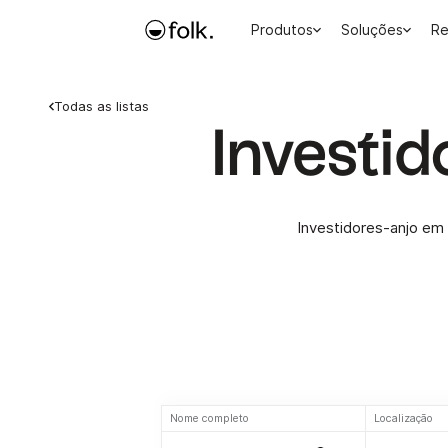
Produtos
Soluções
Re
Todas as listas
Investi
Investidores-anjo em 
Nome completo
Localização