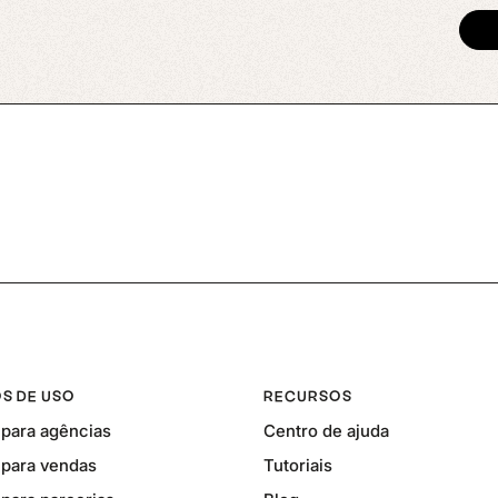
S DE USO
RECURSOS
para agências
Centro de ajuda
para vendas
Tutoriais