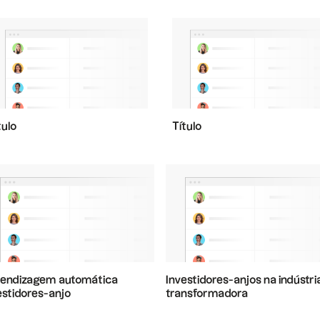
tulo
Título
endizagem automática
Investidores-anjos na indústri
estidores-anjo
transformadora