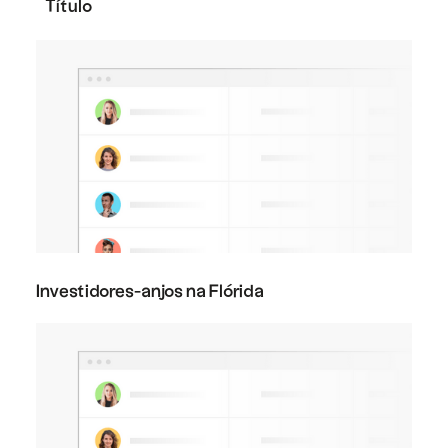
Título
Investidores-anjos na Flórida