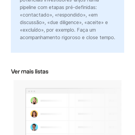
pipeline com etapas pré-definidas:
«contactado», «respondido», «em
discussão», «due diligence», «aceite» e
«excluído», por exemplo. Faça um
acompanhamento rigoroso e close tempo.
Ver mais listas