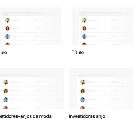
tulo
Título
estidores-anjos da moda
Investidoras anjo