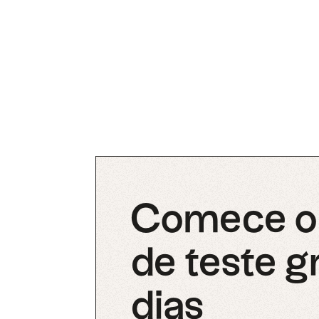
Comece o 
de teste g
dias