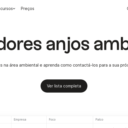
cursos
Preços
idores anjos amb
 na área ambiental e aprenda como contactá-los para a sua pr
Ver lista completa
Empresa
Foco
Palco