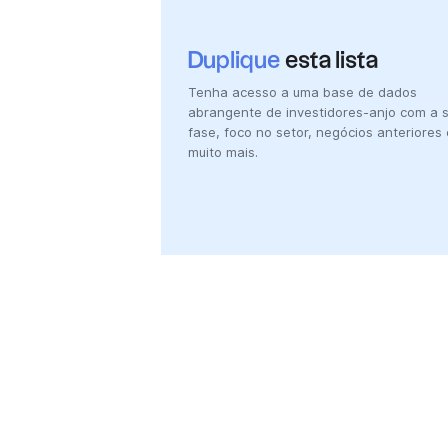
Duplique
esta lista
Tenha acesso a uma base de dados
abrangente de investidores-anjo com a 
fase, foco no setor, negócios anteriores 
muito mais.