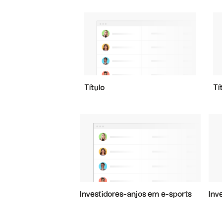
Título
Tí
Investidores-anjos em e-sports
Inv