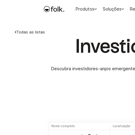
Produtos
Soluções
Re
Todas as listas
Invest
Descubra investidores-anjos emergentes
Nome completo
Localização