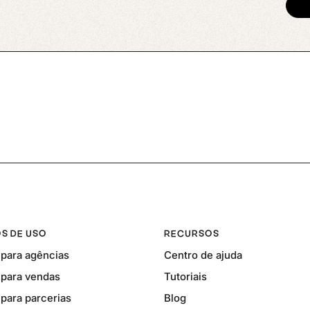
S DE USO
RECURSOS
para agências
Centro de ajuda
para vendas
Tutoriais
para parcerias
Blog