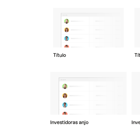
Título
Tí
Investidoras anjo
Inv