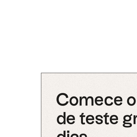
Comece o 
de teste g