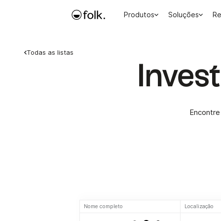
Produtos
Soluções
Re
Todas as listas
Inves
Encontre 
Nome completo
Localização