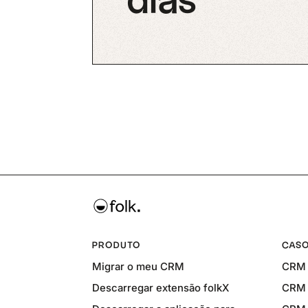
dias
PRODUTO
CASO
Migrar o meu CRM
CRM 
Descarregar extensão folkX
CRM 