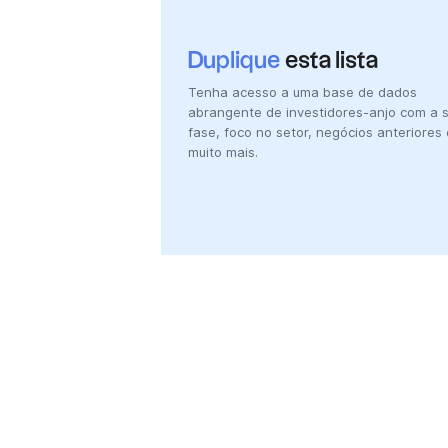
Duplique
esta lista
Tenha acesso a uma base de dados
abrangente de investidores-anjo com a 
fase, foco no setor, negócios anteriores 
muito mais.