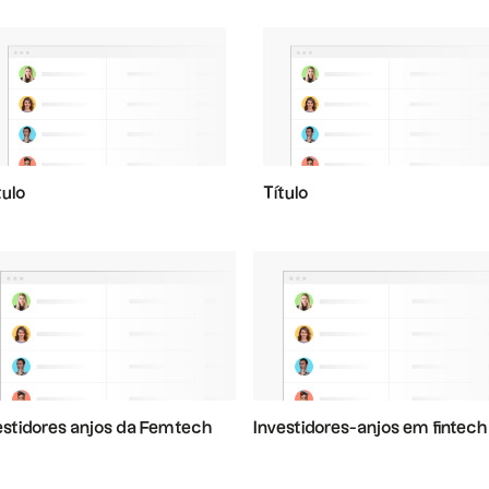
tulo
Título
estidores anjos da Femtech
Investidores-anjos em fintech