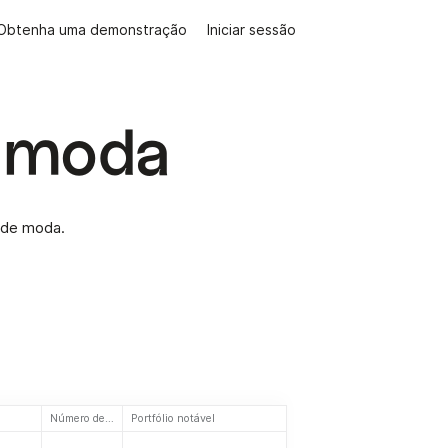
Obtenha uma demonstração
Iniciar sessão
a moda
o de moda.
Número de investimentos
Portfólio notável