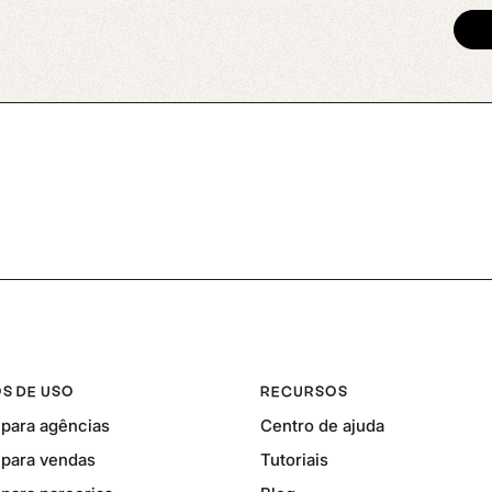
S DE USO
RECURSOS
para agências
Centro de ajuda
para vendas
Tutoriais