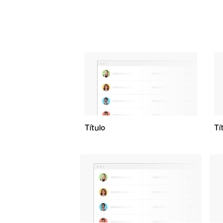
Título
Tí