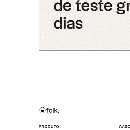
de teste g
dias
PRODUTO
CASO