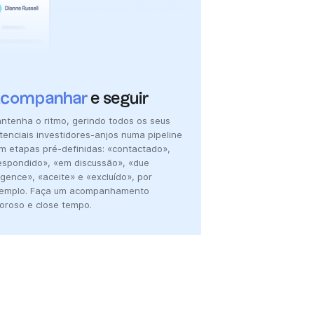
companhar
e seguir
ntenha o ritmo, gerindo todos os seus
tenciais investidores-anjos numa pipeline
m etapas pré-definidas: «contactado»,
espondido», «em discussão», «due
ligence», «aceite» e «excluído», por
emplo. Faça um acompanhamento
goroso e close tempo.