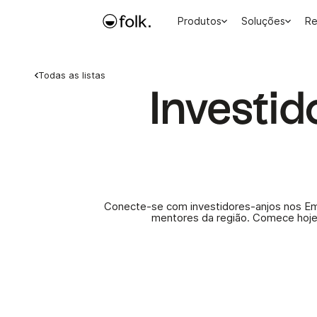
Produtos
Soluções
Re
Todas as listas
Investi
Conecte-se com investidores-anjos nos Emi
mentores da região. Comece hoje