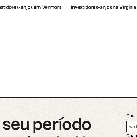
estidores-anjos em Vermont
Investidores-anjos na Virgínia
Qual 
seu período
Quant