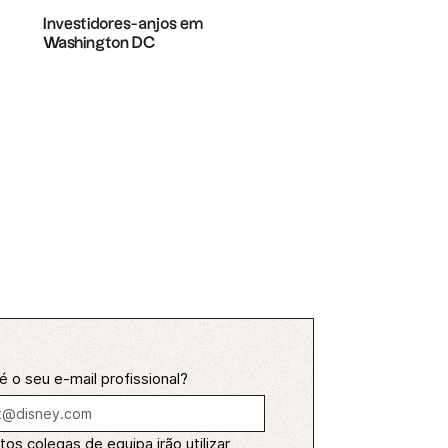
Investidores-anjos em
Washington DC
é o seu e-mail profissional?
os colegas de equipa irão utilizar