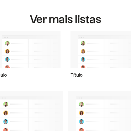
Ver mais listas
tulo
Título