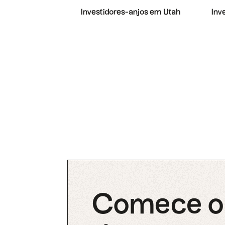
Investidores-anjos em Utah
Inv
Comece o 