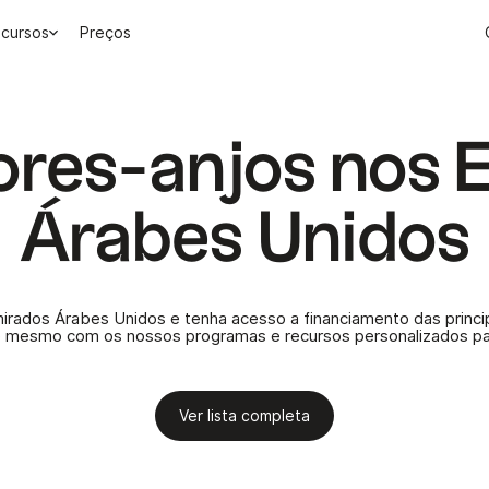
cursos
Preços
dores-anjos nos 
Árabes Unidos
rados Árabes Unidos e tenha acesso a financiamento das princip
 mesmo com os nossos programas e recursos personalizados para
Ver lista completa