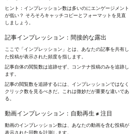
ヒント
：インプレッション数は多いのにエンゲージメント
が低い？ そろそろキャッチコピーとフォーマットを見直
しましょう。
記事インプレッション：間接的な露出
あなたの記事を共有し
ここで「インプレッション」とは、
た投稿
頻度を指します
が表示された
。
記事自体の閲覧数は追跡せず、コンテナ投稿のみを追跡し
ます。
記事の閲覧数を追跡するには、インプレッションではなく
クリック数を見るべきだ。これは微妙だが重要な違いであ
る。
動画インプレッション：自動再生 ≠ 注目
あなたの動画を含む投稿
動画のインプレッション数は、
が
された回数を
表示
計測します。