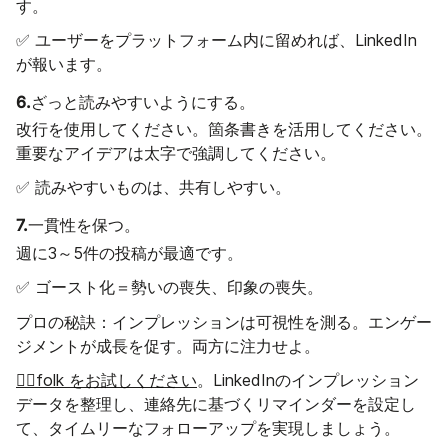
す。
✅ ユーザーをプラットフォーム内に留めれば、LinkedIn
が報います。
6.
ざっと読みやすいようにする。
改行を使用してください。箇条書きを活用してください。
重要なアイデアは太字で強調してください。
✅ 読みやすいものは、共有しやすい。
7.
一貫性を保つ。
週に3～5件の投稿が最適です。
✅ ゴースト化＝勢いの喪失、印象の喪失。
プロの秘訣
：インプレッションは可視性を測る。エンゲー
ジメントが成長を促す。両方に注力せよ。
👉🏼folk をお試しください
。LinkedInのインプレッション
データを整理し、連絡先に基づくリマインダーを設定し
て、タイムリーなフォローアップを実現しましょう。