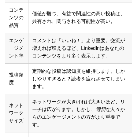
コンテ
価値が勝つ。有益で関連性の高い投稿は、
ンツの
共有され、関与される可能性が高い。
品質
エンゲ
コメントは「いいね！」より重要。交流が
ージメ
増えれば増えるほど、LinkedInはあなたの
ント率
コンテンツをより多く表示します。
定期的な投稿は認知度を維持します。しか
投稿頻
しやりすぎると？読者を疲れさせてしまい
度
ます。
ネットワークが大きければ大きいほど、リ
ネット
ーチは広がります。しかし、
適切な
人々か
ワーク
らのエンゲージメントの方がより重要で
サイズ
す。