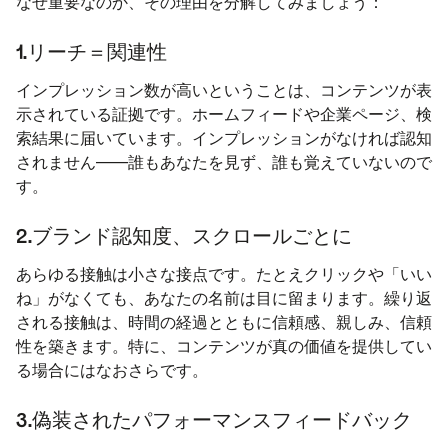
なぜ重要なのか、その理由を分解してみましょう：
1.
リーチ＝関連性
インプレッション数が高いということは、コンテンツが表
示されている証拠です。ホームフィードや企業ページ、検
索結果に届いています。インプレッションがなければ認知
されません——誰もあなたを見ず、誰も覚えていないので
す。
2.
ブランド認知度、スクロールごとに
あらゆる接触は小さな接点です。たとえクリックや「いい
ね」がなくても、あなたの名前は目に留まります。繰り返
される接触は、時間の経過とともに信頼感、親しみ、信頼
性を築きます。特に、コンテンツが真の価値を提供してい
る場合にはなおさらです。
3.
偽装されたパフォーマンスフィードバック