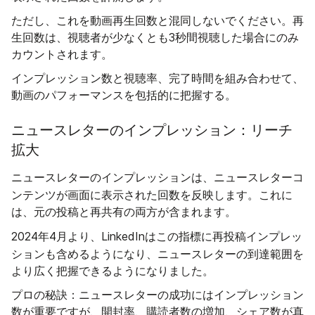
ただし、これを動画再生回数と混同しないでください。再
生回数は、視聴者が少なくとも3秒間視聴した場合にのみ
カウントされます。
インプレッション数と視聴率、完了時間を組み合わせて、
動画のパフォーマンスを包括的に把握する。
ニュースレターのインプレッション：リーチ
拡大
ニュースレターコ
ニュースレターのインプレッションは、
ンテンツが画面に表示された回数を
反映します。これに
は、元の投稿と再共有の両方が含まれます。
再投稿インプレッ
2024年4月より、LinkedInはこの指標に
ション
も含めるようになり、ニュースレターの到達範囲を
より広く把握できるようになりました。
プロの秘訣：ニュースレターの成功にはインプレッション
数が重要ですが、開封率、購読者数の増加、シェア数が真