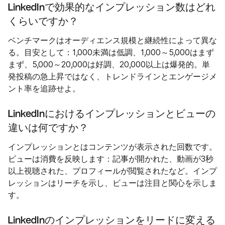
LinkedInで効果的なインプレッション数はどれ
くらいですか？
ベンチマークはオーディエンス規模と継続性によって異な
る。目安として：1,000未満は低調、1,000～5,000はまず
まず、5,000～20,000は好調、20,000以上は爆発的。単
発投稿の急上昇ではなく、トレンドラインとエンゲージメ
ント率を追跡せよ。
LinkedInにおけるインプレッションとビューの
違いは何ですか？
インプレッションとはコンテンツが表示された回数です。
ビューは消費を反映します：記事が開かれた、動画が3秒
以上視聴された、プロフィールが閲覧されたなど。インプ
レッションはリーチを示し、ビューは注目と関心を示しま
す。
LinkedInのインプレッションをリードに変える