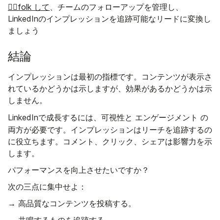
👉🏼folk して
、チームのフォローアップを管理し、
LinkedInのインプレッションを追跡可能なリードに変換し
ましょう
結論
インプレッションは最初の指標です。コンテンツが表示さ
れているかどうかは示しますが、効果があるかどうかは示
しません。
可視性と
エンゲージメント
の
LinkedInで成長するには、
両方が
必要です。インプレッションはリーチを追跡するの
に役立ちます。コメント、クリック、シェアは影響力を示
します。
パフォーマンスを向上させたいですか？
次の三点に集中せよ：
→ 高品質なコンテンツを投稿する。