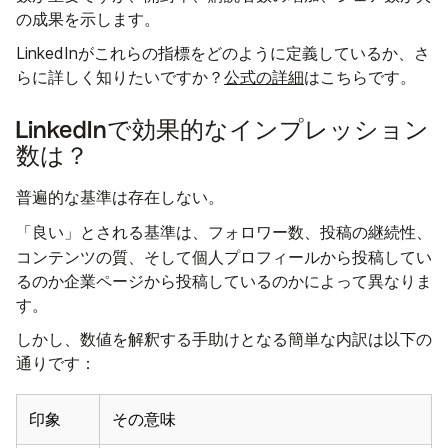
の成果を示します。
LinkedInがこれらの指標をどのように定義しているか、さ
らに詳しく知りたいですか？
公式の詳細
はこちらです。
LinkedInで効果的なインプレッション
数は？
普遍的な基準は存在しない。
フォロワー数
投稿の継続性
「良い」とされる基準は、
、
、
コンテンツの質
、そして個人プロフィールから投稿してい
るのか企業ページから投稿しているのかによって異なりま
す。
しかし、数値を解釈する手助けとなる簡単な内訳は以下の
通りです：
印象
その意味