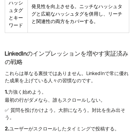
ハッシ
発見性を向上させる。ニッチなハッシュタ
ュタグ
グと広範なハッシュタグを併用し、リーチ
とキー
と関連性の両方をカバーする。
ワード
LinkedInのインプレッションを増やす実証済み
の戦略
これらは単なる裏技ではありません。LinkedInで常に優れ
た成果を上げている人々の習慣なのです。
1.
力強く始めよう。
最初の行がダメなら、誰もスクロールしない。
✅ 質問を投げかけよう。大胆になろう。対比を生み出そ
う。
2.
ユーザーがスクロールしたタイミングで投稿する。