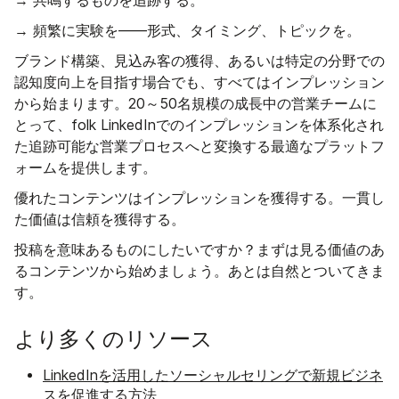
→ 共鳴するものを追跡する。
→ 頻繁に実験を——形式、タイミング、トピックを。
ブランド構築、見込み客の獲得、あるいは特定の分野での
認知度向上を目指す場合でも、すべてはインプレッション
から始まります。20～50名規模の成長中の営業チームに
とって、folk LinkedInでのインプレッションを体系化され
た追跡可能な営業プロセスへと変換する最適なプラットフ
ォームを提供します。
優れたコンテンツはインプレッションを獲得する。一貫し
た価値は信頼を獲得する。
投稿を意味あるものにしたいですか？まずは見る価値のあ
るコンテンツから始めましょう。あとは自然とついてきま
す。
より多くのリソース
LinkedInを活用したソーシャルセリングで新規ビジネ
スを促進する方法