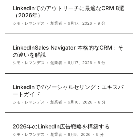
LinkedInでのアウトリーチに最適なCRM 8選
（2026年）
9
分
シモ・レマンデス
•
創業者
•
6月17、2026
•
LinkedInSales Navigator 本格的なCRM：そ
の違いを解説
8
分
シモ・レマンデス
•
創業者
•
6月17、2026
•
LinkedInでのソーシャルセリング：エキスパ
ートガイド
8
分
シモ・レマンデス
•
創業者
•
6月10、2026
•
2026年のLinkedIn広告戦略を構築する
9
分
シモ・レマンデス
•
創業者
•
6月9、2026
•