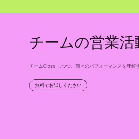
チームの営業活
チームClose しつつ、個々のパフォーマンスを理解
無料でお試しください