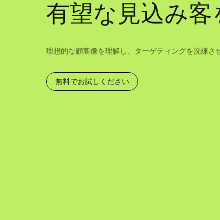
有望な見込み客
理想的な顧客像を理解し、ターゲティングを洗練さ
無料でお試しください