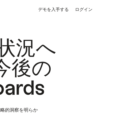
デモを入手する
ログイン
在の状況へ
今後の
ards
戦略的洞察を明らか