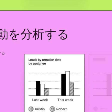
動を分析する
する