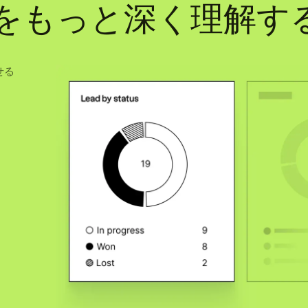
をもっと深く理解す
せる