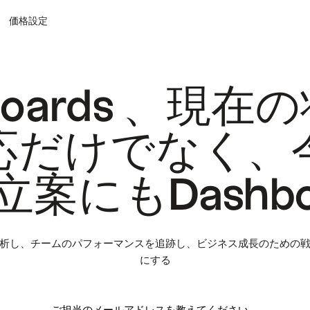
価格設定
boards 、現
応だけでなく、
案にもDashbo
析し、チームのパフォーマンスを追跡し、ビジネス成長のための
にする