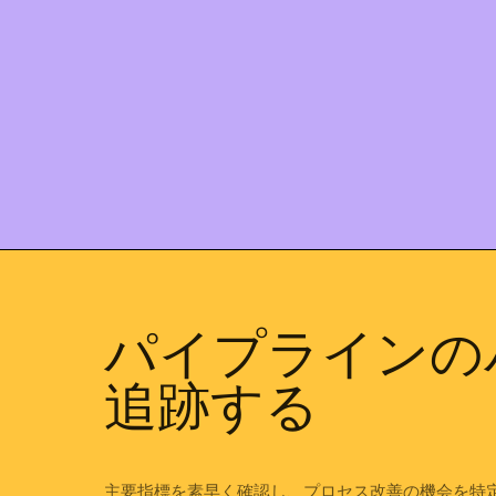
パイプラインの
追跡する
主要指標を素早く確認し、プロセス改善の機会を特