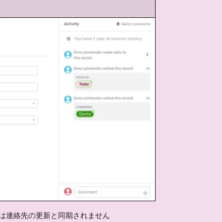
コードは連絡先の更新と同期されません