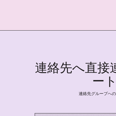
連絡先へ直接
ー
連絡先グループへの