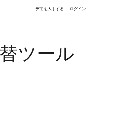
デモを入手する
ログイン
 代替ツール