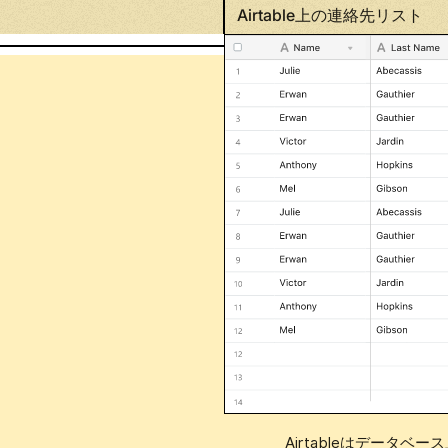
Airtable上の連絡先リスト
性
Airtableはデータ