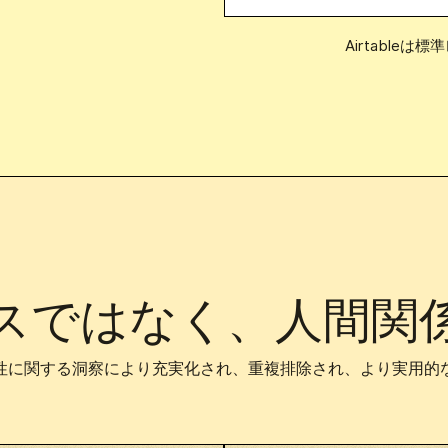
Airtable
スではなく、人間関
性に関する洞察により充実化され、重複排除され、より実用的