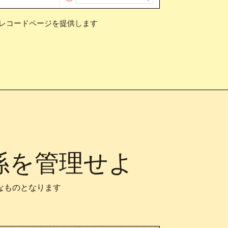
は標準レコードページを提供します
係を管理せよ
なものとなります