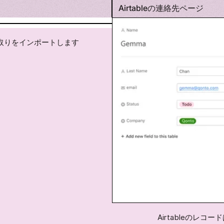
Airtableの連絡先ページ
り取りをインポートします
Airtableのレ