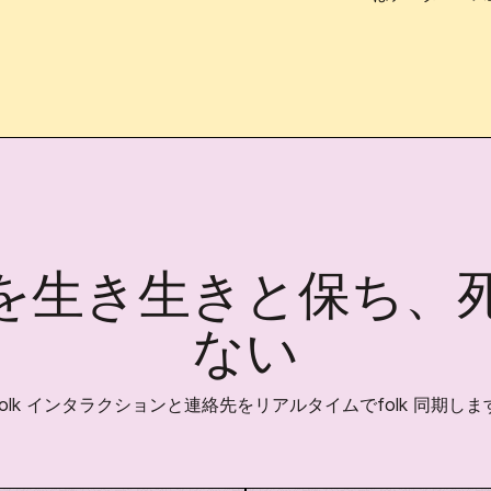
を生き生きと保ち、
ない
folk インタラクションと連絡先をリアルタイムでfolk 同期しま