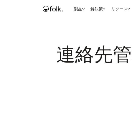
製品
解決策
リソース
連絡先管理