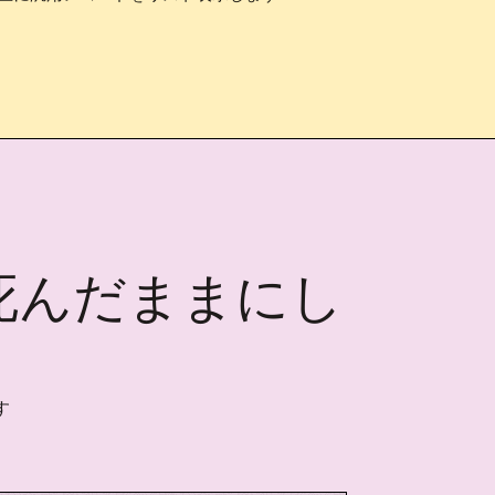
死んだままにし
す