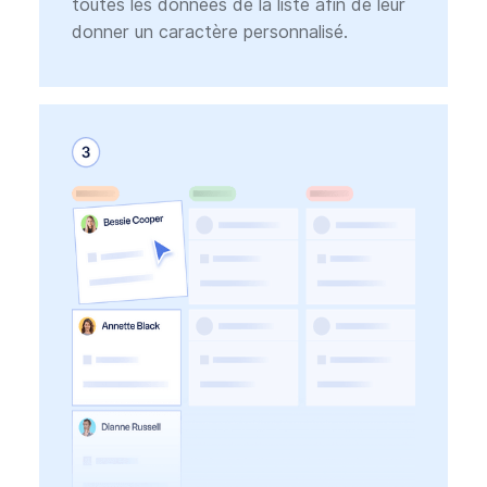
toutes les données de la liste afin de leur
donner un caractère personnalisé.