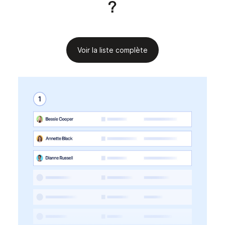
?
Voir la liste complète