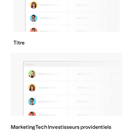
Titre
MarketingTech Investisseurs providentiels