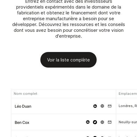
Entrez en contact avec des investisseurs
providentiels expérimentés dans le domaine de la
fabrication et obtenez le financement dont votre
entreprise manufacturière a besoin pour se
développer. Découvrez les ressources et les conseils
dont vous avez besoin pour concrétiser votre vision
d'entreprise.
Voir la liste complète
Nom complet
Emplacem
Londres, 
Léo Duan
Neuilly-su
Ben Cox