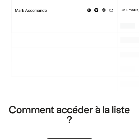
Columbus,
Mark Accomando
.
.
.
.
.
.
.
.
.
Comment accéder à la liste
?