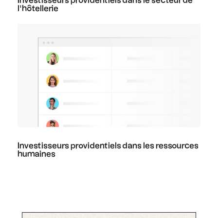
Investisseurs providentiels dans le secteur de
l'hôtellerie
Investisseurs providentiels dans les ressources
humaines