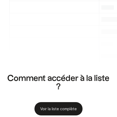
.
.
.
.
.
.
.
.
.
Comment accéder à la liste
?
Voir la liste complète