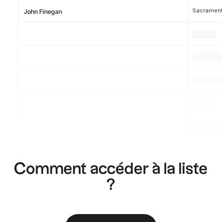
Sacramento
John Finegan
.
.
.
.
.
.
.
.
.
Comment accéder à la liste
?