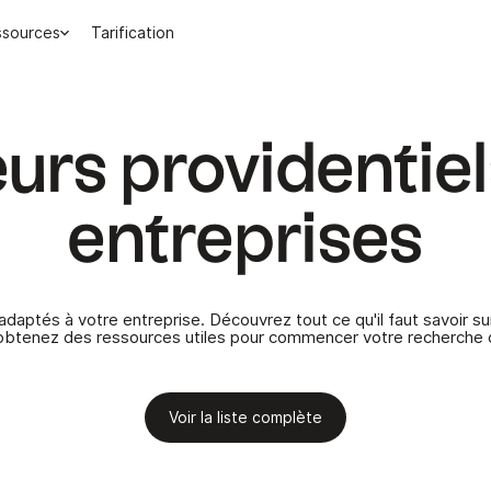
ssources
Tarification
eurs providentiel
entreprises
adaptés à votre entreprise. Découvrez tout ce qu'il faut savoir sur
obtenez des ressources utiles pour commencer votre recherche d
Voir la liste complète