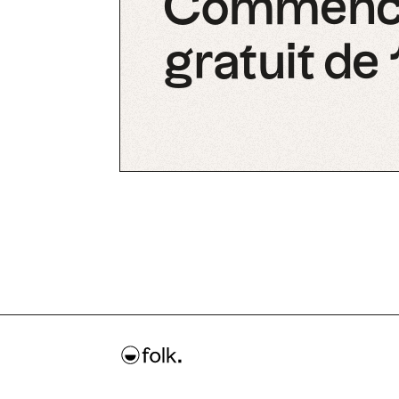
Commencez
gratuit de 