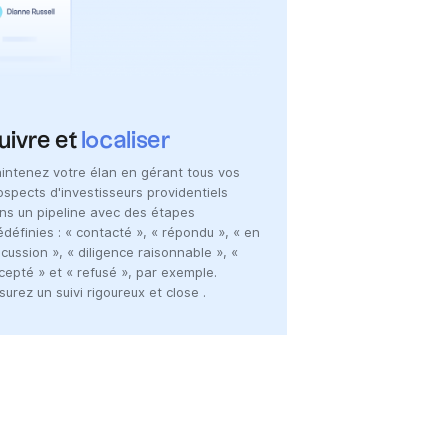
uivre et
localiser
intenez votre élan en gérant tous vos
ospects d'investisseurs providentiels
ns un pipeline avec des étapes
édéfinies : « contacté », « répondu », « en
scussion », « diligence raisonnable », «
cepté » et « refusé », par exemple.
surez un suivi rigoureux et close .