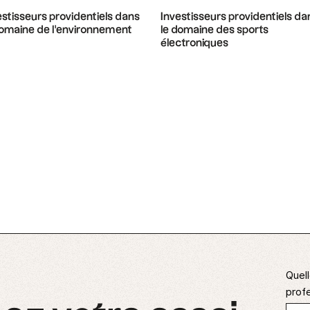
estisseurs providentiels dans
Investisseurs providentiels da
domaine de l'environnement
le domaine des sports
électroniques
Quell
profe