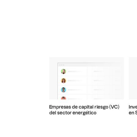
Empresas de capital riesgo (VC)
Inv
del sector energético
en 