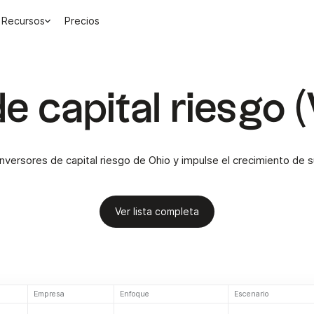
Recursos
Precios
de capital riesgo 
nversores de capital riesgo de Ohio y impulse el crecimiento de
Ver lista completa
Empresa
Enfoque
Escenario