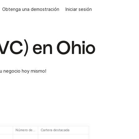
Obtenga una demostración
Iniciar sesión
(VC) en Ohio
 su negocio hoy mismo!
Número de inversiones
Cartera destacada