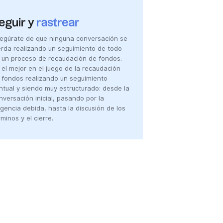
eguir y
rastrear
egúrate de que ninguna conversación se
erda realizando un seguimiento de todo
 un proceso de recaudación de fondos.
 el mejor en el juego de la recaudación
 fondos realizando un seguimiento
ntual y siendo muy estructurado: desde la
nversación inicial, pasando por la
ligencia debida, hasta la discusión de los
rminos y el cierre.