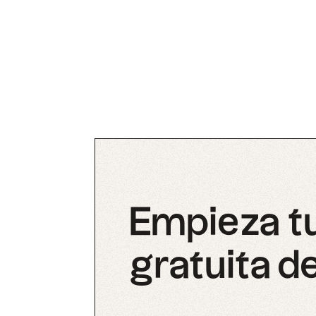
Empieza t
gratuita de