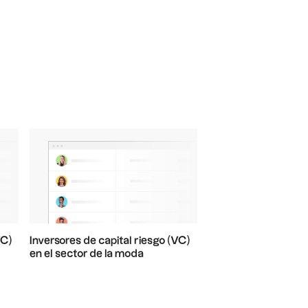
VC)
Inversores de capital riesgo (VC)
en el sector de la moda