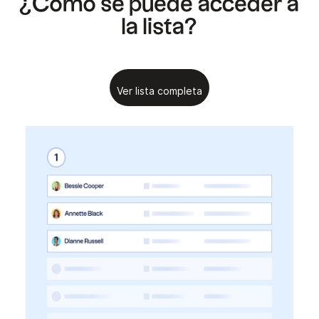
¿Cómo se puede acceder a
la lista?
Ver lista completa