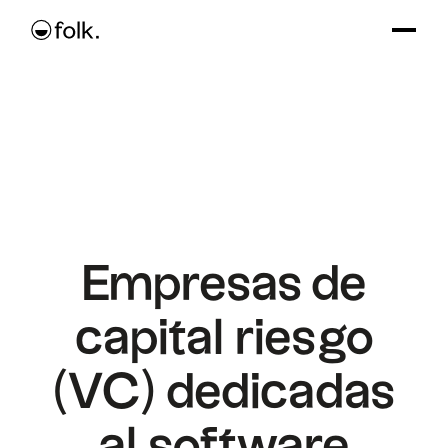
Empresas de
capital riesgo
(VC) dedicadas
al software