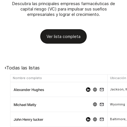
Descubra las principales empresas farmacéuticas de
capital riesgo (VC) para impulsar sus sueños
empresariales y lograr el crecimiento.
Ver lista completa
Todas las listas
Nombre completo
Ubicación
Jackson,
Alexander Hughes
Wyoming
Michael Matly
Baltimore,
John Henry Iucker