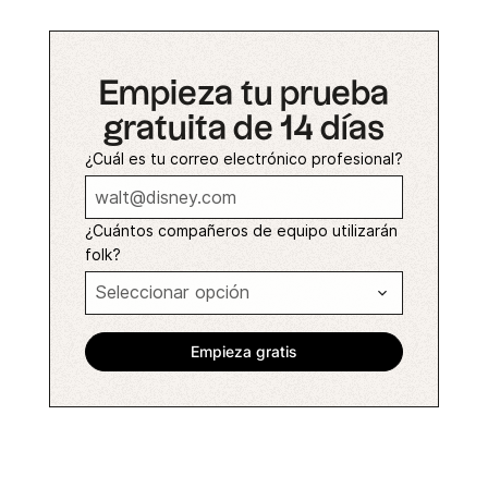
Empieza tu prueba
gratuita de 14 días
¿Cuál es tu correo electrónico profesional?
¿Cuántos compañeros de equipo utilizarán
folk?