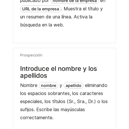
publicado por
en
nombre de la empresa
. Muestra el título y
URL de la empresa
un resumen de una línea. Activa la
búsqueda en la web.
Prospección
Introduce el nombre y los
apellidos
Nombre
y
eliminando
nombre
apellido
los espacios sobrantes, los caracteres
especiales, los títulos (Sr., Sra., Dr.) o los
sufijos. Escribe las mayúsculas
correctamente.