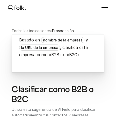
Todas las indicaciones
/
Prospección
Basado en
y
nombre de la empresa
, clasifica esta
la URL de la empresa
empresa como «B2B» o «B2C»
Clasificar como B2B o
B2C
Utiliza esta sugerencia de AI Field para clasificar
automáticamente tus contactos y empresas